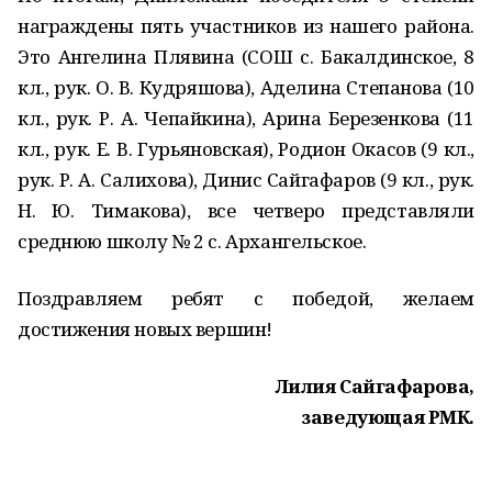
награждены пять участников из нашего района.
Это Ангелина Плявина (СОШ с. Бакалдинское, 8
кл., рук. О. В. Кудряшова), Аделина Степанова (10
кл., рук. Р. А. Чепайкина), Арина Березенкова (11
кл., рук. Е. В. Гурьяновская), Родион Окасов (9 кл.,
рук. Р. А. Салихова), Динис Сайгафаров (9 кл., рук.
Н. Ю. Тимакова), все четверо представляли
среднюю школу № 2 с. Архангельское.
Поздравляем ребят с победой, желаем
достижения новых вершин!
Лилия Сайгафарова,
заведующая РМК.