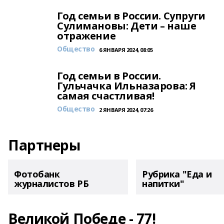
Год семьи в России. Супруги
Сулимановы: Дети – наше
отражение
Общество
6 ЯНВАРЯ 2024, 08:05
Год семьи в России.
Гульчачка Ильназарова: Я
самая счастливая!
Общество
2 ЯНВАРЯ 2024, 07:26
Партнеры
Фотобанк
Рубрика "Еда и
журналистов РБ
напитки"
Великой Победе - 77!