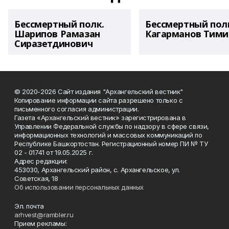
Бессмертный полк.
Бессмертный пол
Шарипов Рамазан
Кагарманов Тими
Сиразетдинович
© 2020-2026 Сайт издания "Архангельский вестник"
Копирование информации сайта разрешено только с
письменного согласия администрации.
Газета «Архангельский вестник» зарегистрирована в
Управлении Федеральной службы по надзору в сфере связи,
информационных технологий и массовых коммуникаций по
Республике Башкортостан. Регистрационный номер ПИ № ТУ
02 - 01741 от 19.05.2025 г.
Адрес редакции:
453030, Архангельский район, с. Архангельское, ул.
Советская, 18
Об использовании персональных данных
Эл. почта
arhvest@rambler.ru
Прием рекламы: