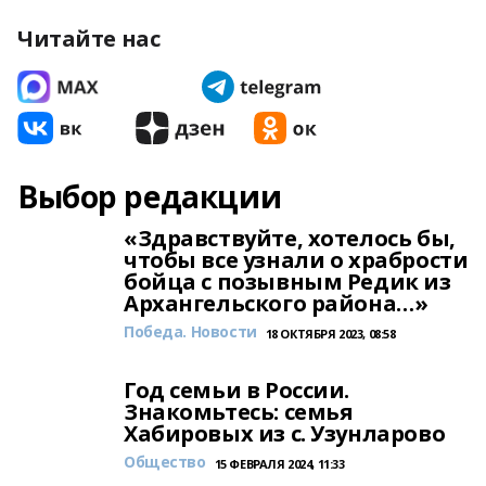
Читайте нас
Выбор редакции
«Здравствуйте, хотелось бы,
чтобы все узнали о храбрости
бойца с позывным Редик из
Архангельского района…»
Победа. Новости
18 ОКТЯБРЯ 2023, 08:58
Год семьи в России.
Знакомьтесь: семья
Хабировых из с. Узунларово
Общество
15 ФЕВРАЛЯ 2024, 11:33