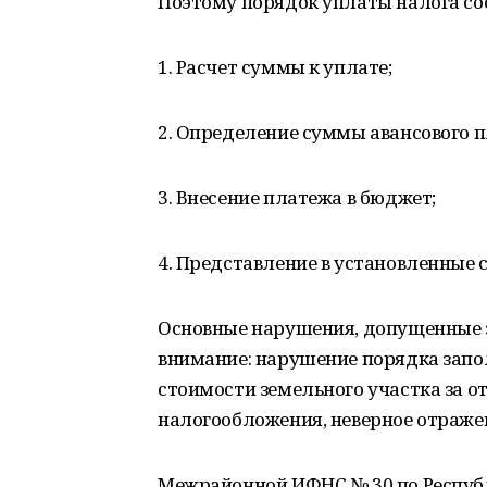
Поэтому порядок уплаты налога сос
1. Расчет суммы к уплате;
2. Определение суммы авансового п
3. Внесение платежа в бюджет;
4. Представление в установленные 
Основные нарушения, допущенные з
внимание: нарушение порядка запо
стоимости земельного участка за о
налогообложения, неверное отраже
Межрайонной ИФНС № 30 по Респуб