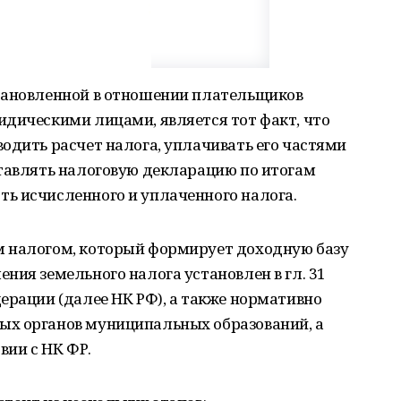
тановленной в отношении плательщиков
идическими лицами, является тот факт, что
одить расчет налога, уплачивать его частями
ставлять налоговую декларацию по итогам
ь исчисленного и уплаченного налога.
м налогом, который формирует доходную базу
ния земельного налога установлен в гл. 31
ерации (далее НК РФ), а также нормативно
ых органов муниципальных образований, а
вии с НК ФР.