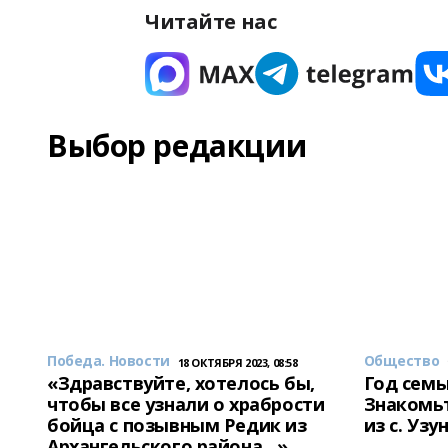
Читайте нас
Выбор редакции
Победа. Новости
Общество
18 ОКТЯБРЯ 2023, 08:58
«Здравствуйте, хотелось бы,
Год семь
чтобы все узнали о храбрости
Знакомьт
бойца с позывным Редик из
из с. Уз
Архангельского района…»