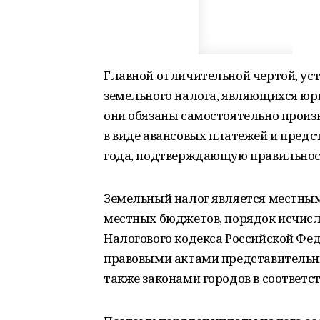
Главной отличительной чертой, ус
земельного налога, являющихся юр
они обязаны самостоятельно произв
в виде авансовых платежей и пред
года, подтверждающую правильност
Земельный налог является местны
местных бюджетов, порядок исчисле
Налогового кодекса Российской Фед
правовыми актами представительн
также законами городов в соответст