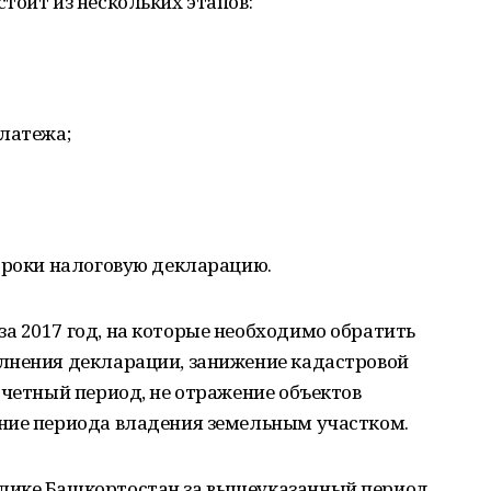
тоит из нескольких этапов:
латежа;
сроки налоговую декларацию.
а 2017 год, на которые необходимо обратить
лнения декларации, занижение кадастровой
тчетный период, не отражение объектов
ние периода владения земельным участком.
лике Башкортостан за вышеуказанный период