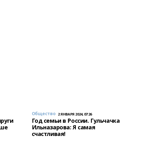
Общество
2 ЯНВАРЯ 2024, 07:26
пруги
Год семьи в России. Гульчачка
аше
Ильназарова: Я самая
счастливая!