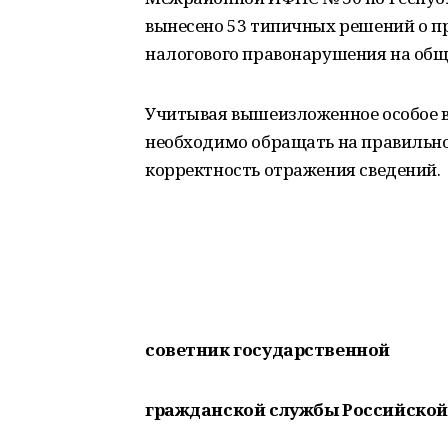
вынесено 53 типичных решений о пр
налогового правонарушения на общ
Учитывая вышеизложенное особое в
необходимо обращать на правильно
корректность отражения сведений.
советник государственной
гражданской службы
Российской