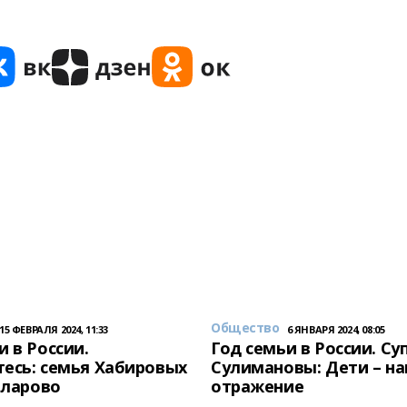
Общество
15 ФЕВРАЛЯ 2024, 11:33
6 ЯНВАРЯ 2024, 08:05
и в России.
Год семьи в России. Су
есь: семья Хабировых
Сулимановы: Дети – н
унларово
отражение