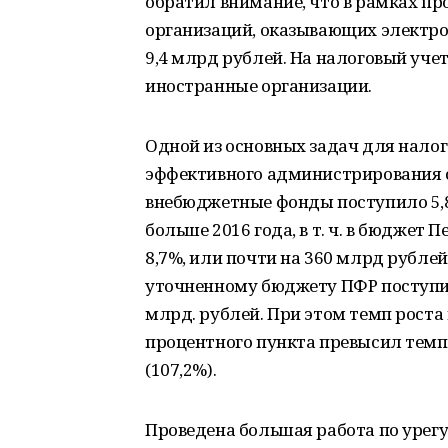
обратил внимание, что в рамках п
организаций, оказывающих электр
9,4 млрд рублей. На налоговый уче
иностранные организации.
Одной из основных задач для налог
эффективного администрирования ст
внебюджетные фонды поступило 5,8 
больше 2016 года, в т. ч. в бюджет 
8,7%, или почти на 360 млрд рублей
уточненному бюджету ПФР поступил
млрд. рублей. При этом темп роста 
процентного пункта превысил темп
(107,2%).
Проведена большая работа по уре