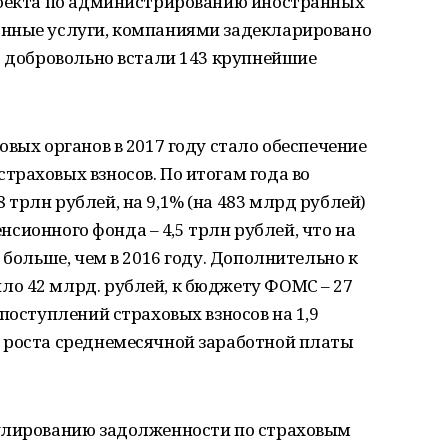
роекта по администрированию иностранных
онные услуги, компаниями задекларировано
т добровольно встали 143 крупнейшие
овых органов в 2017 году стало обеспечение
раховых взносов. По итогам года во
трлн рублей, на 9,1% (на 483 млрд рублей)
Пенсионного фонда – 4,5 трлн рублей, что на
 больше, чем в 2016 году. Дополнительно к
о 42 млрд. рублей, к бюджету ФОМС – 27
поступлений страховых взносов на 1,9
 роста среднемесячной заработной платы
гулированию задолженности по страховым