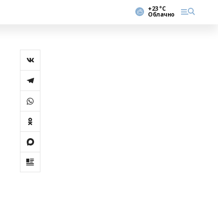
+23 °С
Облачно