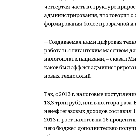
четвертая часть в структуре прирос
администрирования, что говорит о 
формирования более прозрачной и 
─ Создаваемая нами цифровая техн
работать с гигантским массивом да
налогоплательщиками, – сказал Ми
каков был эффект администрирован
новых технологий.
Так, с 2013 г. налоговые поступления
13,3 трлн руб.), или в полтора раза
ненефтегазовых доходов составил 17
2013 г. рост налогов на 16 процент
чего бюджет дополнительно получи