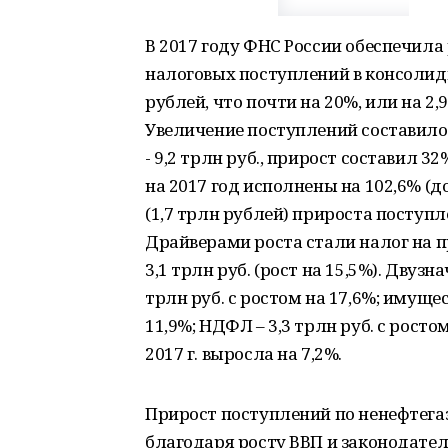
В 2017 году ФНС России обеспечила
налоговых поступлений в консолид
рублей, что почти на 20%, или на 2,
Увеличение поступлений составило
- 9,2 трлн руб., прирост составил 
на 2017 год исполнены на 102,6% (
(1,7 трлн рублей) прироста поступ
Драйверами роста стали налог на при
3,1 трлн руб. (рост на 15,5%). Двуз
трлн руб. с ростом на 17,6%; имущес
11,9%; НДФЛ – 3,3 трлн руб. с росто
2017 г. выросла на 7,2%.
Прирост поступлений по ненефтега
благодаря росту ВВП и законодател