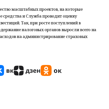
ство масштабных проектов, на которые
е средства и Служба проводит оценку
естиций. Так, при росте поступлений в
содержание налоговых органов выросли всего на
 расходов на администрирование страховых