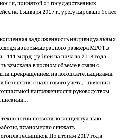
нности, принятой от государственных
ся на 1 января 2017 г., урегулировано более
акопленная задолженность индивидуальных
сходя из восьмикратного размера МРОТ в
– 111 млрд. рублей на начало 2018 года.
ь взыскана в полном объеме в связи с
в или прекращением налогоплательщиками
без снятия с налогового учета, – пояснил
 социальной напряженности руководством
 списании…
 технологий позволило концептуально
работы, планомерно снижать
огоплательщиков. По итогам 2017 года