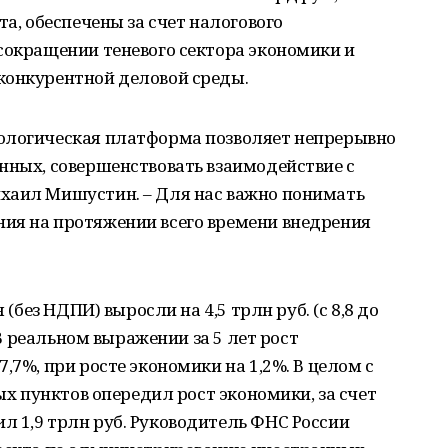
та, обеспечены за счет налогового
сокращении теневого сектора экономики и
конкурентной деловой среды.
ологическая платформа позволяет непрерывно
нных, совершенствовать взаимодействие с
хаил Мишустин. – Для нас важно понимать
ия на протяжении всего времени внедрения
 (без НДПИ) выросли на 4,5 трлн руб. (с 8,8 до
. В реальном выражении за 5 лет рост
,7%, при росте экономики на 1,2%. В целом с
ных пунктов опередил рост экономики, за счет
л 1,9 трлн руб. Руководитель ФНС России