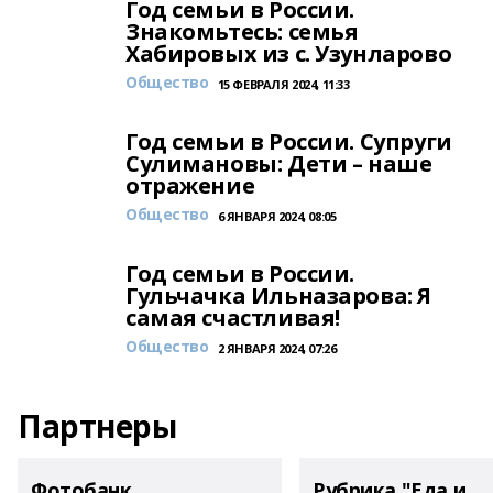
Год семьи в России.
Знакомьтесь: семья
Хабировых из с. Узунларово
Общество
15 ФЕВРАЛЯ 2024, 11:33
Год семьи в России. Супруги
Сулимановы: Дети – наше
отражение
Общество
6 ЯНВАРЯ 2024, 08:05
Год семьи в России.
Гульчачка Ильназарова: Я
самая счастливая!
Общество
2 ЯНВАРЯ 2024, 07:26
Партнеры
Фотобанк
Рубрика "Еда и