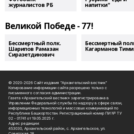
журналистов РБ
напитки"
Великой Победе - 77!
Бессмертный полк.
Бессмертный пол
Шарипов Рамазан
Кагарманов Тими
Сиразетдинович
© 2020-2026 Сайт издания "Архангельский вестник"
Копирование информации сайта разрешено только с
письменного согласия администрации.
Газета «Архангельский вестник» зарегистрирована в
Управлении Федеральной службы по надзору в сфере связи,
информационных технологий и массовых коммуникаций по
Республике Башкортостан. Регистрационный номер ПИ № ТУ
02 - 01741 от 19.05.2025 г.
Адрес редакции:
453030, Архангельский район, с. Архангельское, ул.
Советская, 18