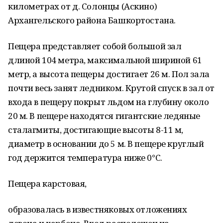
километрах от д. Солонцы (Аскино)
Архангельского района Башкортостана.
Пещера представляет собой большой зал
длиной 104 метра, максимальной шириной 61
метр, а высота пещеры достигает 26 м. Пол зала
почти весь занят ледником. Крутой спуск в зал от
входа в пещеру покрыт льдом на глубину около
20 м. В пещере находятся гигантские ледяные
сталагмиты, достигающие высоты 8-11 м,
диаметр в основании до 5 м. В пещере круглый
год держится температура ниже 0°С.
Пещера карстовая,
образовалась в известняковых отложениях