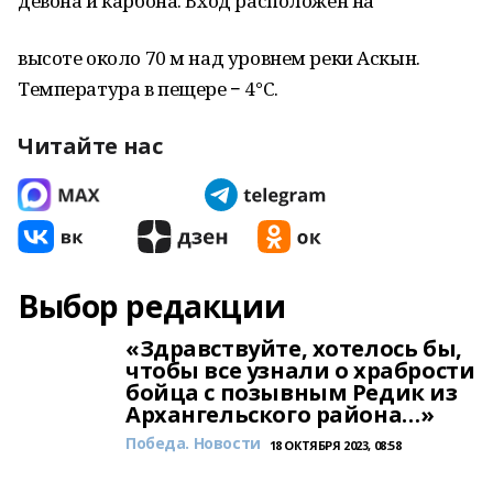
девона и карбона. Вход расположен на
высоте около 70 м над уровнем реки Аскын.
Температура в пещере − 4°С.
Читайте нас
Выбор редакции
«Здравствуйте, хотелось бы,
чтобы все узнали о храбрости
бойца с позывным Редик из
Архангельского района…»
Победа. Новости
18 ОКТЯБРЯ 2023, 08:58