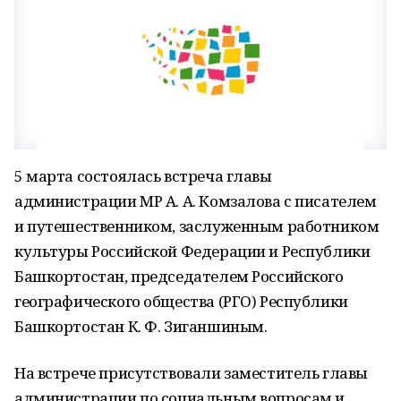
5 марта состоялась встреча главы
администрации МР А. А. Комзалова с писателем
и путешественником, заслуженным работником
культуры Российской Федерации и Республики
Башкортостан, председателем Российского
географического общества (РГО) Республики
Башкортостан К. Ф. Зиганшиным.
На встрече присутствовали заместитель главы
администрации по социальным вопросам и