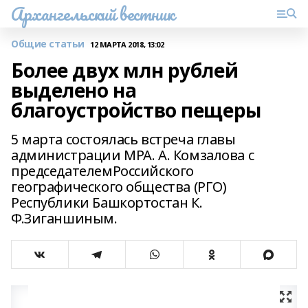
Архангельский вестник
Общие статьи
12 МАРТА 2018, 13:02
Более двух млн рублей
выделено на
благоустройство пещеры
5 марта состоялась встреча главы
администрации МРА. А. Комзалова с
председателемРоссийского
географического общества (РГО)
Республики Башкортостан К.
Ф.Зиганшиным.