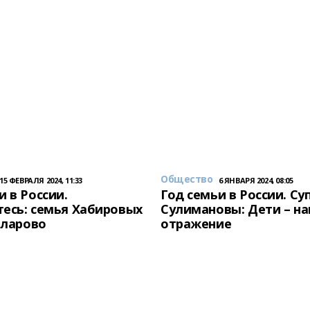
Общество
15 ФЕВРАЛЯ 2024, 11:33
6 ЯНВАРЯ 2024, 08:05
и в России.
Год семьи в России. Су
есь: семья Хабировых
Сулимановы: Дети – н
унларово
отражение