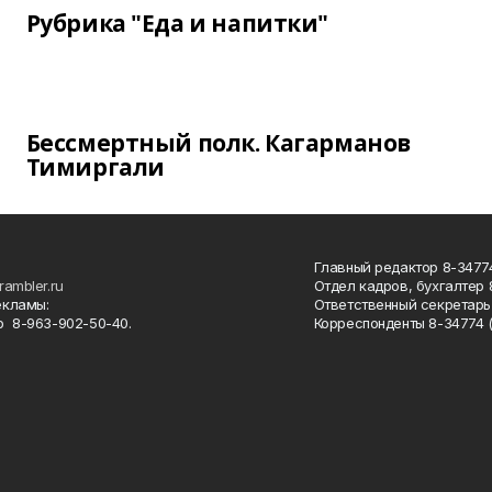
Рубрика "Еда и напитки"
Бессмертный полк. Кагарманов
Тимиргали
Главный редактор 8-34774
rambler.ru
Отдел кадров, бухгалтер
екламы:
Ответственный секретарь 
 8-963-902-50-40.
Корреспонденты 8-34774 (