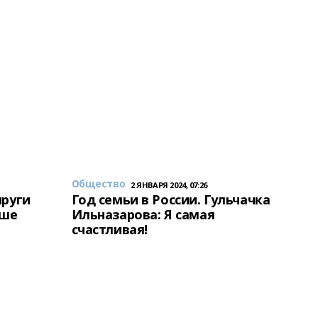
Общество
2 ЯНВАРЯ 2024, 07:26
пруги
Год семьи в России. Гульчачка
аше
Ильназарова: Я самая
счастливая!