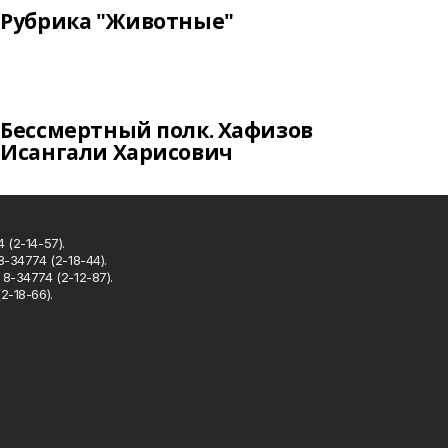
Рубрика "Животные"
Бессмертный полк. Хафизов
Исангали Харисович
 (2-14-57).
8-34774 (2-18-44).
8-34774 (2-12-87).
2-18-66).