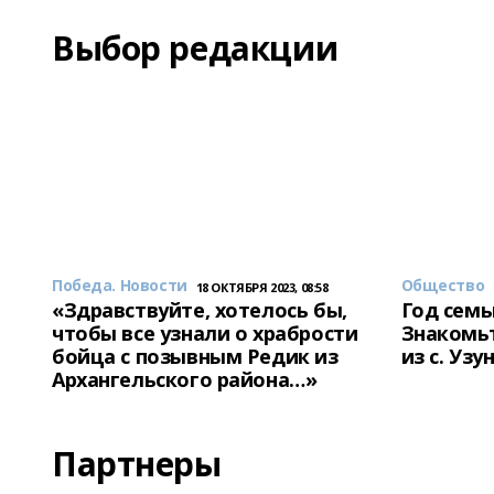
Выбор редакции
Победа. Новости
Общество
18 ОКТЯБРЯ 2023, 08:58
«Здравствуйте, хотелось бы,
Год семь
чтобы все узнали о храбрости
Знакомьт
бойца с позывным Редик из
из с. Уз
Архангельского района…»
Партнеры