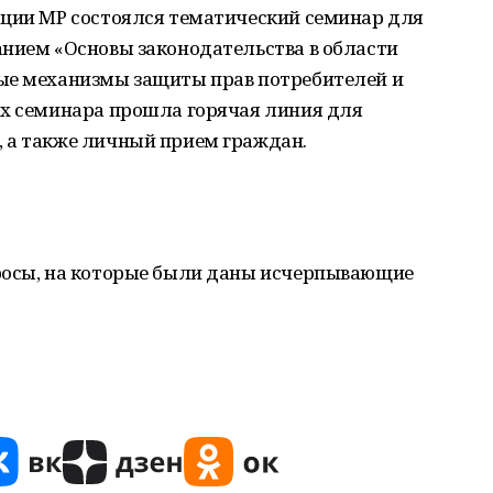
ации МР состоялся тематический семинар для
анием «Основы законодательства в области
ые механизмы защиты прав потребителей и
ах семинара прошла горячая линия для
 а также личный прием граждан.
росы, на которые были даны исчерпывающие