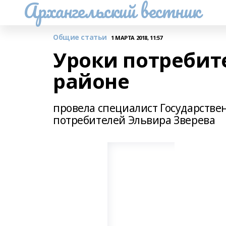
Архангельский вестник
Общие статьи
1 МАРТА 2018, 11:57
Уроки потребит
районе
провела специалист Государствен
потребителей Эльвира Зверева