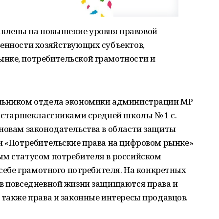
влены на повышение уровня правовой
венности хозяйствующих субъектов,
нке, потребительской грамотности и
альником отдела экономики администрации МР
о старшеклассниками средней школы № 1 с.
сновам законодательства в области защиты
ии «Потребительские права на цифровом рынке»
ым статусом потребителя в российском
 себе грамотного потребителя. На конкретных
 в повседневной жизни защищаются права и
 также права и законные интересы продавцов.