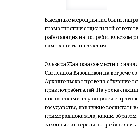
Выездные мероприятия были напра
грамотности и социальной ответст
работающих на потребительском ры
самозащиты населения.
Эльвира Жановна совместно с нач
Светланой Вязовцевой на встрече с
Архангельское провела обучение о
прав потребителей. На уроке-лекц
она ознакомила учащихся с правов
государстве, как нужно воспитать в
примерах показала, каким образом
законные интересы потребителей, а