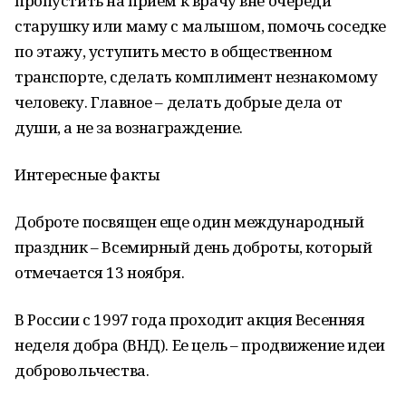
пропустить на прием к врачу вне очереди
старушку или маму с малышом, помочь соседке
по этажу, уступить место в общественном
транспорте, сделать комплимент незнакомому
человеку. Главное – делать добрые дела от
души, а не за вознаграждение.
Интересные факты
Доброте посвящен еще один международный
праздник – Всемирный день доброты, который
отмечается 13 ноября.
В России с 1997 года проходит акция Весенняя
неделя добра (ВНД). Ее цель – продвижение идеи
добровольчества.