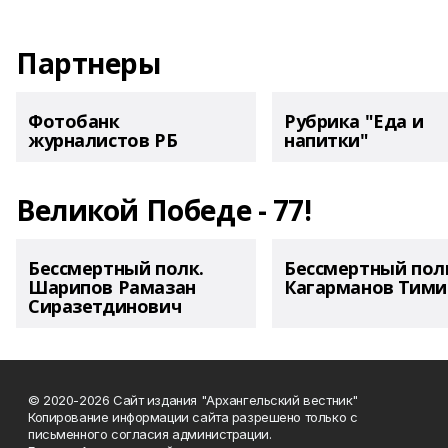
Партнеры
Фотобанк
Рубрика "Еда и
журналистов РБ
напитки"
Великой Победе - 77!
Бессмертный полк.
Бессмертный пол
Шарипов Рамазан
Кагарманов Тими
Сиразетдинович
© 2020-2026 Сайт издания "Архангельский вестник"
Копирование информации сайта разрешено только с
письменного согласия администрации.