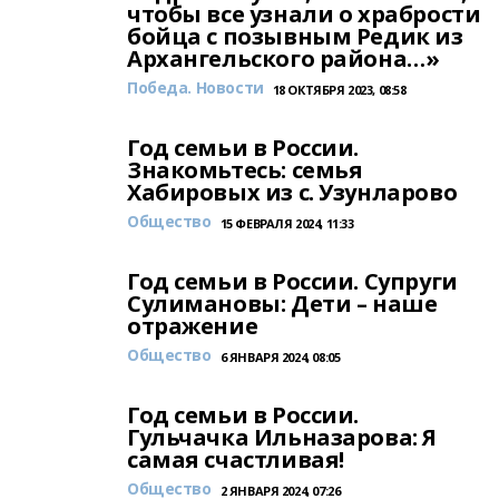
чтобы все узнали о храбрости
бойца с позывным Редик из
Архангельского района…»
Победа. Новости
18 ОКТЯБРЯ 2023, 08:58
Год семьи в России.
Знакомьтесь: семья
Хабировых из с. Узунларово
Общество
15 ФЕВРАЛЯ 2024, 11:33
Год семьи в России. Супруги
Сулимановы: Дети – наше
отражение
Общество
6 ЯНВАРЯ 2024, 08:05
Год семьи в России.
Гульчачка Ильназарова: Я
самая счастливая!
Общество
2 ЯНВАРЯ 2024, 07:26