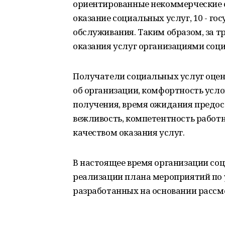
ориентированные некоммерческие 
оказание социальных услуг, 10 - г
обслуживания. Таким образом, за т
оказания услуг организациями соци
Получатели социальных услуг оце
об организации, комфортность усло
получения, время ожидания предос
вежливость, компетентность работ
качеством оказания услуг.
В настоящее время организации со
реализации плана мероприятий по
разработанных на основании рассм