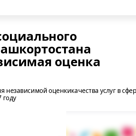
социального
Башкортостана
висимая оценка
 независимой оценкикачества услуг в сфе
 году