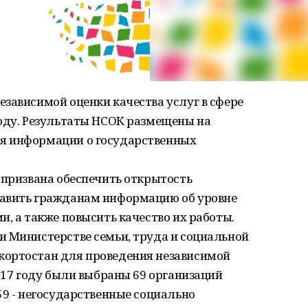
зависимой оценки качества услуг в сфере
году. Результаты НСОК размещены на
я информации о государственных
 призвана обеспечить открытость
тавить гражданам информацию об уровне
и, а также повысить качество их работы.
и Министерстве семьи, труда и социальной
кортостан для проведения независимой
2017 году были выбраны 69 организаций
59 - негосударственные социально