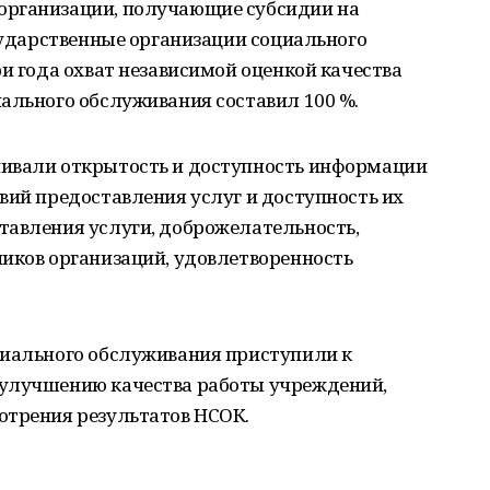
организации, получающие субсидии на
осударственные организации социального
ри года охват независимой оценкой качества
ального обслуживания составил 100 %.
нивали открытость и доступность информации
вий предоставления услуг и доступность их
тавления услуги, доброжелательность,
ников организаций, удовлетворенность
циального обслуживания приступили к
 улучшению качества работы учреждений,
отрения результатов НСОК.