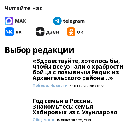
Читайте нас
Выбор редакции
«Здравствуйте, хотелось бы,
чтобы все узнали о храбрости
бойца с позывным Редик из
Архангельского района…»
Победа. Новости
18 ОКТЯБРЯ 2023, 08:58
Год семьи в России.
Знакомьтесь: семья
Хабировых из с. Узунларово
Общество
15 ФЕВРАЛЯ 2024, 11:33