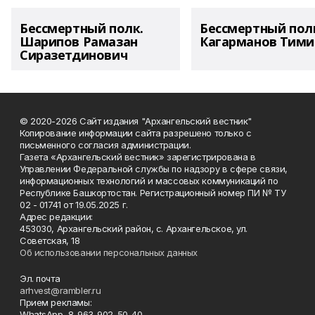
Бессмертный полк.
Бессмертный пол
Шарипов Рамазан
Кагарманов Тими
Сиразетдинович
© 2020-2026 Сайт издания "Архангельский вестник"
Копирование информации сайта разрешено только с
письменного согласия администрации.
Газета «Архангельский вестник» зарегистрирована в
Управлении Федеральной службы по надзору в сфере связи,
информационных технологий и массовых коммуникаций по
Республике Башкортостан. Регистрационный номер ПИ № ТУ
02 - 01741 от 19.05.2025 г.
Адрес редакции:
453030, Архангельский район, с. Архангельское, ул.
Советская, 18
Об использовании персональных данных
Эл. почта
arhvest@rambler.ru
Прием рекламы:
WhatsApp 8-963-902-50-40.