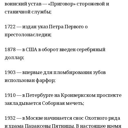
воинский устав — «Приговор» сторожевой и
станичной службы;
1722 — издан указ Петра Первого о
престолонаследии;
1878 — в США в оборот введен серебряный
доллар;
1903 — впервые для пломбирования зубов
использован фарфор;
1910 — в Петербурге на Кронверкском проспекте
закладывается Соборная мечеть;
1932 — в Москве начинается снос Охотного ряда
и храма Параксевы Пятницы. В настоящее время