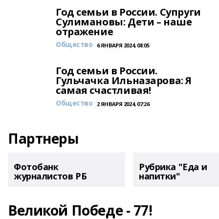
Год семьи в России. Супруги
Сулимановы: Дети – наше
отражение
Общество
6 ЯНВАРЯ 2024, 08:05
Год семьи в России.
Гульчачка Ильназарова: Я
самая счастливая!
Общество
2 ЯНВАРЯ 2024, 07:26
Партнеры
Фотобанк
Рубрика "Еда и
журналистов РБ
напитки"
Великой Победе - 77!