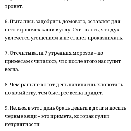
тронет.
6. Пытались задобрить домового, оставляя для
него горшочек каши в углу. Считалось, что дух
увлечется угощением и не станет проказничать.
7. Отсчитывали 7 утренних морозов – по
приметам считалось, что после этого наступит
весна.
8. Чем раньше в этот день начинаешь хлопотать
по хозяйству, тем быстрее весна придет.
9. Нельзя в этот день брать деньги в долг и носить
черные вещи – это примета, которая сулит
неприятности.