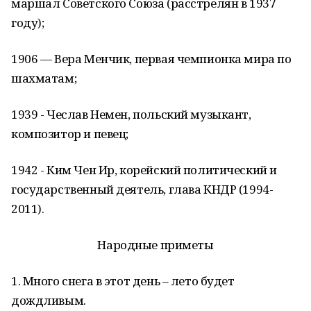
маршал Советского Союза (расстрелян в 1937
году);
1906 — Вера Менчик, первая чемпионка мира по
шахматам;
1939 - Чеслав Немен, польский музыкант,
композитор и певец;
1942 - Ким Чен Ир, корейский политический и
государственный деятель, глава КНДР (1994-
2011).
Народные приметы
1. Много снега в этот день – лето будет
дождливым.