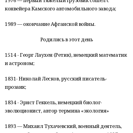
1976 — первый тяжелый грузовик сошел с
конвейера Камского автомобильного завода;
1989 — окончание Афганской войны.
Родились в этот день
1514 - Георг Лаухен (Ретик), немецкий математик
и астроном;
1831- Николай Лесков, русский писатель-
прозаик;
1834 - Эрнст Геккель, немецкий биолог-
эволюционист, автор термина «экология»
1893 — Михаил Тухачевский, военный деятель,