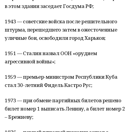
в этом здании заседает Госдума РФ;
1943 — советские войска после решительного
штурма, перешедшего затем в ожесточенные
уличные бои, освободили город Харьков;
1951 — Сталин назвал ООН «орудием
агрессивной войны»;
1959 — премьер-министром Республики Куба
стал 30-летний Фидель Кастро Рус;
1973 — при обмене партийных билетов решено
билет номер 1 выписать Ленину, а билет номер 2
– Брежневу;