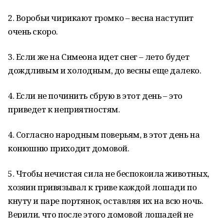
2. Воробьи чирикают громко – весна наступит
очень скоро.
3. Если же на Симеона идет снег – лето будет
дождливым и холодным, до весны еще далеко.
4. Если не починить сбрую в этот день – это
приведет к неприятностям.
4. Согласно народным поверьям, в этот день на
конюшню приходит домовой.
5. Чтобы нечистая сила не беспокоила животных,
хозяин привязывал к гриве каждой лошади по
кнуту и паре портянок, оставляя их на всю ночь.
Верили, что после этого домовой лошадей не