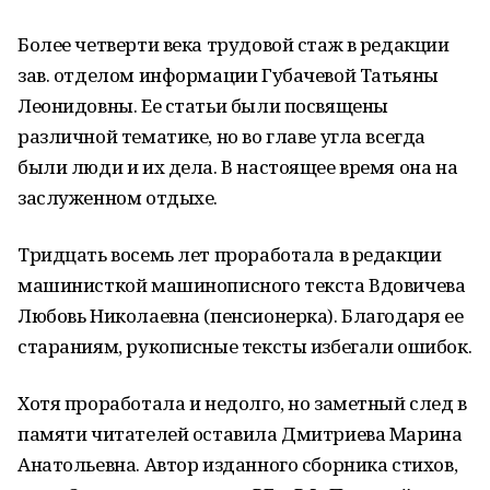
Более четверти века трудовой стаж в редакции
зав. отделом информации Губачевой Татьяны
Леонидовны. Ее статьи были посвящены
различной тематике, но во главе угла всегда
были люди и их дела. В настоящее время она на
заслуженном отдыхе.
Тридцать восемь лет проработала в редакции
машинисткой машинописного текста Вдовичева
Любовь Николаевна (пенсионерка). Благодаря ее
стараниям, рукописные тексты избегали ошибок.
Хотя проработала и недолго, но заметный след в
памяти читателей оставила Дмитриева Марина
Анатольевна. Автор изданного сборника стихов,