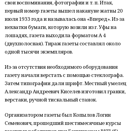
свои воспоминания, фотографии и т. п. Итак,
первый номер газеты вышел накануне жатвы 20
июля 1933 года и называлась она «Вперед». Из-за
нехватки бумаги, которую возили из г. Уфы на
лошадях, газета выходила форматом А 4
(двухполосная). Тираж газеты составлял около
одной тысячи экземпляров.
Из-за отсутствия необходимого оборудования
газету начали верстать с помощью стеклографа.
Затем типографии дали шрифт. Местный умелец
Александр Андреевич Киселев изготовил гранки,
верстаки, ручной тискальный станок.
Организатором газеты был Копылов Логин
Семенович, прошедший шестимесячные курсы