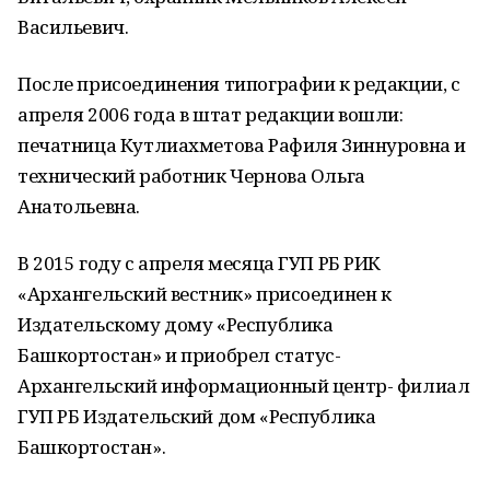
Васильевич.
После присоединения типографии к редакции, с
апреля 2006 года в штат редакции вошли:
печатница Кутлиахметова Рафиля Зиннуровна и
технический работник Чернова Ольга
Анатольевна.
В 2015 году с апреля месяца ГУП РБ РИК
«Архангельский вестник» присоединен к
Издательскому дому «Республика
Башкортостан» и приобрел статус-
Архангельский информационный центр- филиал
ГУП РБ Издательский дом «Республика
Башкортостан».