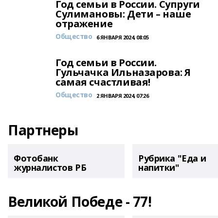
Год семьи в России. Супруги
Сулимановы: Дети – наше
отражение
Общество
6 ЯНВАРЯ 2024, 08:05
Год семьи в России.
Гульчачка Ильназарова: Я
самая счастливая!
Общество
2 ЯНВАРЯ 2024, 07:26
Партнеры
Фотобанк
Рубрика "Еда и
журналистов РБ
напитки"
Великой Победе - 77!