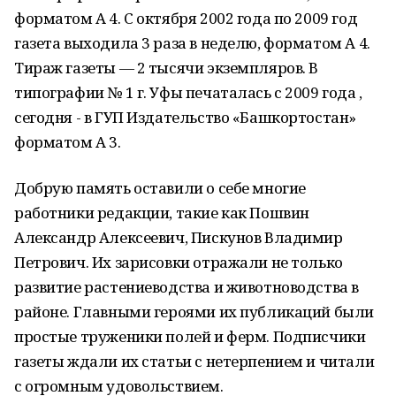
форматом А 4. С октября 2002 года по 2009 год
газета выходила 3 раза в неделю, форматом А 4.
Тираж газеты — 2 тысячи экземпляров. В
типографии № 1 г. Уфы печаталась с 2009 года ,
сегодня - в ГУП Издательство «Башкортостан»
форматом А 3.
Добрую память оставили о себе многие
работники редакции, такие как Пошвин
Александр Алексеевич, Пискунов Владимир
Петрович. Их зарисовки отражали не только
развитие растениеводства и животноводства в
районе. Главными героями их публикаций были
простые труженики полей и ферм. Подписчики
газеты ждали их статьи с нетерпением и читали
с огромным удовольствием.