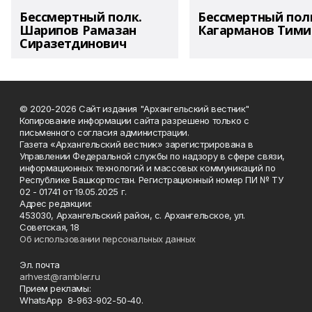
Бессмертный полк.
Бессмертный пол
Шарипов Рамазан
Кагарманов Тими
Сиразетдинович
© 2020-2026 Сайт издания "Архангельский вестник"
Копирование информации сайта разрешено только с
письменного согласия администрации.
Газета «Архангельский вестник» зарегистрирована в
Управлении Федеральной службы по надзору в сфере связи,
информационных технологий и массовых коммуникаций по
Республике Башкортостан. Регистрационный номер ПИ № ТУ
02 - 01741 от 19.05.2025 г.
Адрес редакции:
453030, Архангельский район, с. Архангельское, ул.
Советская, 18
Об использовании персональных данных
Эл. почта
arhvest@rambler.ru
Прием рекламы:
WhatsApp 8-963-902-50-40.