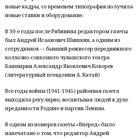
новые кадры, со временем типография получила
новые станки и оборудование.
В 30-е годы после Рябинина редактором газеты
был Андрей Исаакович Шишкин, а одним из
сотрудников — бывший режиссер передвижного
колхозно-совхозного чувашского театра
Башкирии Александр Яковлевич Кокорев
(литературный псевдоним А. Катай)
Все годы войны (1941-1945) районная газета
выходила регулярно, воспитывая людей в духе
преданности Родине и партии Ленина.
В одном из номеров газеты «Вперед» было
напечатано о том, что редактор Андрей