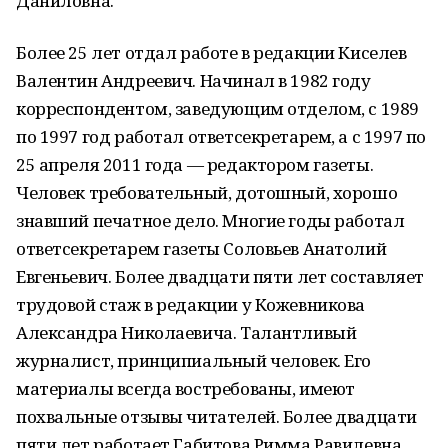
Даниловна.
Более 25 лет отдал работе в редакции Киселев
Валентин Андреевич. Начинал в 1982 году
корреспондентом, заведующим отделом, с 1989
по 1997 год работал ответсекретарем, а с 1997 по
25 апреля 2011 года — редактором газеты.
Человек требовательный, дотошный, хорошо
знавший печатное дело. Многие годы работал
ответсекретарем газеты Соловьев Анатолий
Евгеньевич. Более двадцати пяти лет составляет
трудовой стаж в редакции у Кожевникова
Александра Николаевича. Талантливый
журналист, принципиальный человек. Его
материалы всегда востребованы, имеют
похвальные отзывы читателей. Более двадцати
пяти лет работает Габитова Римма Равилевна.