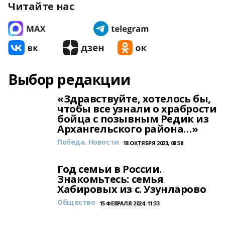
Читайте нас
Выбор редакции
«Здравствуйте, хотелось бы,
чтобы все узнали о храбрости
бойца с позывным Редик из
Архангельского района…»
Победа. Новости
18 ОКТЯБРЯ 2023, 08:58
Год семьи в России.
Знакомьтесь: семья
Хабировых из с. Узунларово
Общество
15 ФЕВРАЛЯ 2024, 11:33