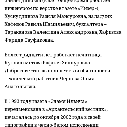
Зайнетдиновна (в настоящее время работает
инженером по верстке в газете «Инзер»),
Хуснутдинова Разиля Мансуровна, наладчик
Хафизов Равиль Шамильевич, бухгалтера –
Тараканова Валентина Александровна, Хафизова
Фарида Тауфиковна.
Более тридцати лет работает печатница
Кутлиахметова Рафиля Зиннуровна.
Добросовестно выполняет свои обязанности
технический работник Чернова Ольга
Анатольевна.
В 1993 году газета «Знамя Ильича»
переименована в «Архангельский вестник»,
печаталась до октября 2002 года в своей
типографии в черно-белом исполнении,