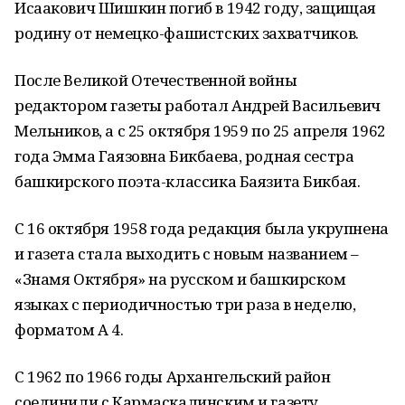
Исаакович Шишкин погиб в 1942 году, защищая
родину от немецко-фашистских захватчиков.
После Великой Отечественной войны
редактором газеты работал Андрей Васильевич
Мельников, а с 25 октября 1959 по 25 апреля 1962
года Эмма Гаязовна Бикбаева, родная сестра
башкирского поэта-классика Баязита Бикбая.
С 16 октября 1958 года редакция была укрупнена
и газета стала выходить с новым названием –
«Знамя Октября» на русском и башкирском
языках с периодичностью три раза в неделю,
форматом А 4.
С 1962 по 1966 годы Архангельский район
соединили с Кармаскалинским и газету