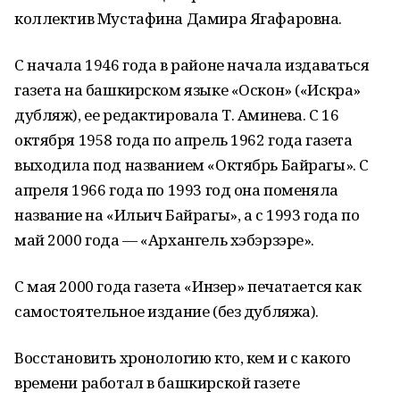
коллектив Мустафина Дамира Ягафаровна.
С начала 1946 года в районе начала издаваться
газета на башкирском языке «Оскон» («Искра»
дубляж), ее редактировала Т. Аминева. С 16
октября 1958 года по апрель 1962 года газета
выходила под названием «Октябрь Байрагы». С
апреля 1966 года по 1993 год она поменяла
название на «Ильич Байрагы», а с 1993 года по
май 2000 года — «Архангель хэбэрзэре».
С мая 2000 года газета «Инзер» печатается как
самостоятельное издание (без дубляжа).
Восстановить хронологию кто, кем и с какого
времени работал в башкирской газете