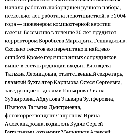
Начала работать наборщицей ручного набора,
несколько лет работала ленотиписткой, а с 2004
года — инженером компьютерной верстки
газеты. Бессменно в течение 30 лет трудится
корректором Воробьева Маргарита Геннадьевна.
Сколько текстов ею перечитано и найдено
ошибок! Кроме перечисленных сотрудников
выше, в состав редакции входят: Вязовцева
Татьяна Леонидовна, ответственный секретарь,
главный бухгалтер Каримова Олеся Сергеевна,
заведующие отделами Ишьярова Лиана
Зубаировна, Абдулова Эльвира Зулферовна,
Швецова Татьяна Дмитриевна,
фотокорреспондент Сапронова Ирина
Александровна, водитель Будяк Сергей
Витальевич, охранник Мельников Алексей