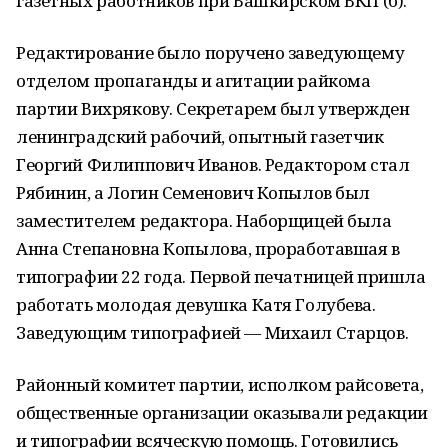
газетных работников при Башкирском ВКП (б).
Редактирование было поручено заведующему
отделом пропаганды и агитации райкома
партии Вихрякову. Секретарем был утвержден
ленинградский рабочий, опытный газетчик
Георгий Филиппович Иванов. Редактором стал
Рябинин, а Логин Семенович Копылов был
заместителем редактора. Наборщицей была
Анна Степановна Копылова, проработавшая в
типографии 22 года. Первой печатницей пришла
работать молодая девушка Катя Голубева.
Заведующим типографией — Михаил Старцов.
Районный комитет партии, исполком райсовета,
общественные организации оказывали редакции
и типографии всяческую помощь. Готовились