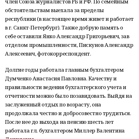
член Союза журналистов РБ и РФ. По семейным
обстоятельствам выехала за пределы
республики (в настоящее время живет и работает
в г. Санкт-Петербург). Также добрую память о
себе оставили Янко Александр Григорьевич, зав
отделом промышленности, Пискунов Александр
Алексеевич, фотокорреспондент.
Долгие годы работала главным бухгалтером
Думченко Анастасия Павловна. Качеству и
правильности ведения бухгалтерского учета и
отчетности можно было позавидовать. Выйдя на
заслуженный отдых по возрасту, она
продолжала честно и добросовестно трудиться.
После нее до выхода на пенсию шесть лет
работала гл. бухгалтером Миллер Валентина