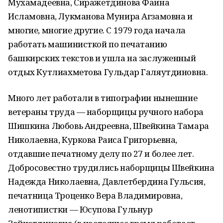
Мухамадеевна, Сиражетдинова Фаина
Исламовна, Лукманова Мунира Агзамовна и
многие, многие другие. С 1979 года начала
работать машинисткой по печатанию
башкирских текстов и ушла на заслуженный
отдых Кутлиахметова Гульдар Галяутдиновна.
Много лет работали в типографии нынешние
ветераны труда — наборщицы ручного набора
Шишкина Любовь Андреевна, Швейкина Тамара
Николаевна, Куркова Раиса Григорьевна,
отдавшие печатному делу по 27 и более лет.
Добросовестно трудились наборщицы Швейкина
Надежда Николаевна, Давлетбердина Гульсия,
печатница Троценко Вера Владимировна,
ленотипистки — Юсупова Гульнур