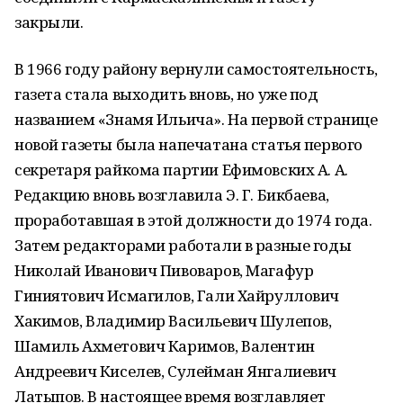
закрыли.
В 1966 году району вернули самостоятельность,
газета стала выходить вновь, но уже под
названием «Знамя Ильича». На первой странице
новой газеты была напечатана статья первого
секретаря райкома партии Ефимовских А. А.
Редакцию вновь возглавила Э. Г. Бикбаева,
проработавшая в этой должности до 1974 года.
Затем редакторами работали в разные годы
Николай Иванович Пивоваров, Магафур
Гиниятович Исмагилов, Гали Хайруллович
Хакимов, Владимир Васильевич Шулепов,
Шамиль Ахметович Каримов, Валентин
Андреевич Киселев, Сулейман Янгалиевич
Латыпов. В настоящее время возглавляет