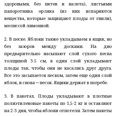
здоровыми, без пятен и налета), листьями
папоротника орляка (из них испаряются
вещества, которые защищают плоды от гнили),
мелиссой лимонной.
2. В песке. Яблоки также укладываем в ящик, но
без зазоров между досками. На дно
предварительно насыпают слой сухого песка
толщиной 3-5 см, в один слой укладывают
плоды так, чтобы они не касались друг друга.
Все это засыпается песком, затем еще один слой
яблок, и снова ─ песок. Ящики держат в погребе.
3. В пакетах. Плоды укладывают в плотные
полиэтиленовые пакеты по 1,5-2 кг и оставляют
на 2-3 дня, чтобы яблоки отпотели. Затем пакеты