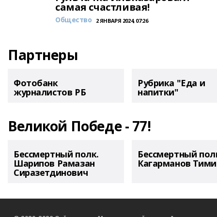
самая счастливая!
Общество
2 ЯНВАРЯ 2024, 07:26
Партнеры
Фотобанк
Рубрика "Еда и
журналистов РБ
напитки"
Великой Победе - 77!
Бессмертный полк.
Бессмертный пол
Шарипов Рамазан
Кагарманов Тими
Сиразетдинович