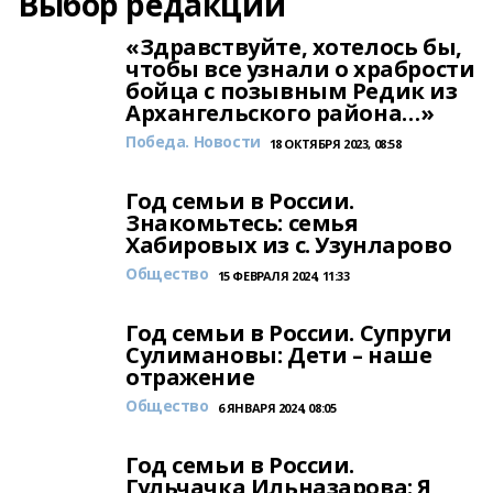
Выбор редакции
«Здравствуйте, хотелось бы,
чтобы все узнали о храбрости
бойца с позывным Редик из
Архангельского района…»
Победа. Новости
18 ОКТЯБРЯ 2023, 08:58
Год семьи в России.
Знакомьтесь: семья
Хабировых из с. Узунларово
Общество
15 ФЕВРАЛЯ 2024, 11:33
Год семьи в России. Супруги
Сулимановы: Дети – наше
отражение
Общество
6 ЯНВАРЯ 2024, 08:05
Год семьи в России.
Гульчачка Ильназарова: Я