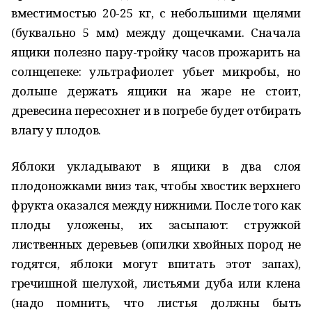
вместимостью 20-25 кг, с небольшими щелями
(буквально 5 мм) между дощечками. Сначала
ящики полезно пару-тройку часов прожарить на
солнцепеке: ультрафиолет убьет микробы, но
дольше держать ящики на жаре не стоит,
древесина пересохнет и в погребе будет отбирать
влагу у плодов.
Яблоки укладывают в ящики в два слоя
плодоножками вниз так, чтобы хвостик верхнего
фрукта оказался между нижними. После того как
плоды уложены, их засыпают: стружкой
лиственных деревьев (опилки хвойных пород не
годятся, яблоки могут впитать этот запах),
гречишной шелухой, листьями дуба или клена
(надо помнить, что листья должны быть