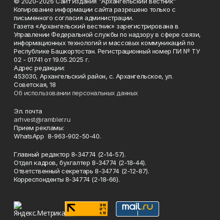
© 2020-2026 Сайт издания "Архангельский вестник"
Копирование информации сайта разрешено только с
письменного согласия администрации.
Газета «Архангельский вестник» зарегистрирована в
Управлении Федеральной службы по надзору в сфере связи,
информационных технологий и массовых коммуникаций по
Республике Башкортостан. Регистрационный номер ПИ № ТУ
02 - 01741 от 19.05.2025 г.
Адрес редакции:
453030, Архангельский район, с. Архангельское, ул.
Советская, 18
Об использовании персональных данных
Эл. почта
arhvest@rambler.ru
Прием рекламы:
WhatsApp 8-963-902-50-40.
Главный редактор 8-34774 (2-14-57).
Отдел кадров, бухгалтер
8-34774 (2-18-44).
Ответственный секретарь 8-34774 (2-12-87).
Корреспонденты 8-34774 (2-18-66).