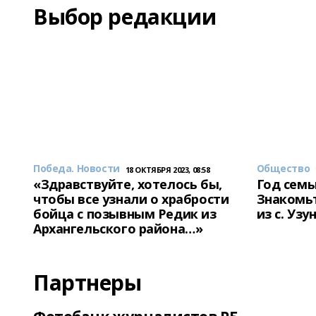
Выбор редакции
Победа. Новости
Общество
18 ОКТЯБРЯ 2023, 08:58
«Здравствуйте, хотелось бы,
Год семь
чтобы все узнали о храбрости
Знакомьт
бойца с позывным Редик из
из с. Уз
Архангельского района…»
Партнеры