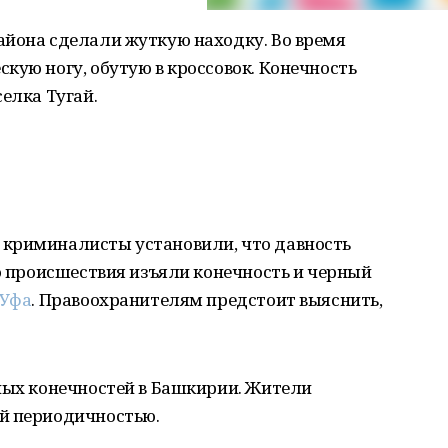
айона сделали жуткую находку. Во время
кую ногу, обутую в кроссовок. Конечность
елка Тугай.
 криминалисты установили, что давность
то происшествия изъяли конечность и черный
-Уфа
. Правоохранителям предстоит выяснить,
ных конечностей в Башкирии. Жители
й периодичностью.