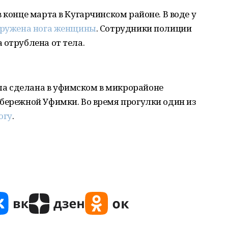
 конце марта в Кугарчинском районе. В воде у
ружена нога женщины
. Сотрудники полиции
 отрублена от тела.
а сделана в уфимском в микрорайоне
бережной Уфимки. Во время прогулки один из
огу
.