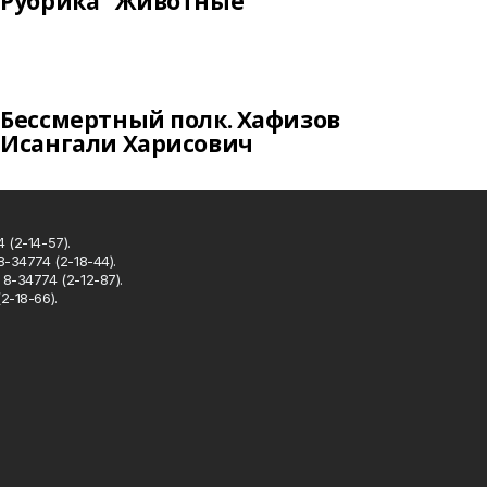
Рубрика "Животные"
Бессмертный полк. Хафизов
Исангали Харисович
 (2-14-57).
8-34774 (2-18-44).
8-34774 (2-12-87).
2-18-66).