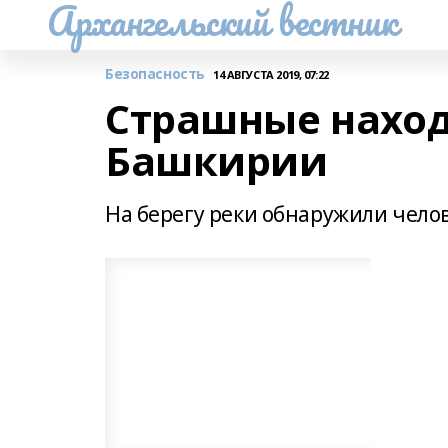
Архангельский вестник
Безопасность
14 АВГУСТА 2019, 07:22
Страшные наход
Башкирии
На берегу реки обнаружили челов