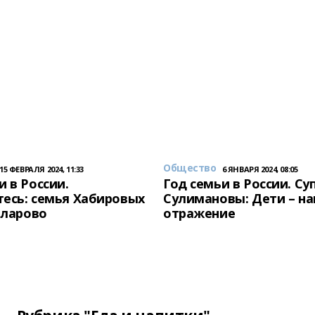
Общество
15 ФЕВРАЛЯ 2024, 11:33
6 ЯНВАРЯ 2024, 08:05
и в России.
Год семьи в России. Су
есь: семья Хабировых
Сулимановы: Дети – н
унларово
отражение