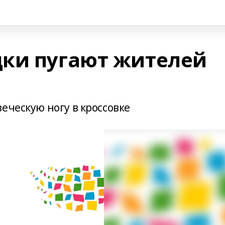
ки пугают жителей
еческую ногу в кроссовке