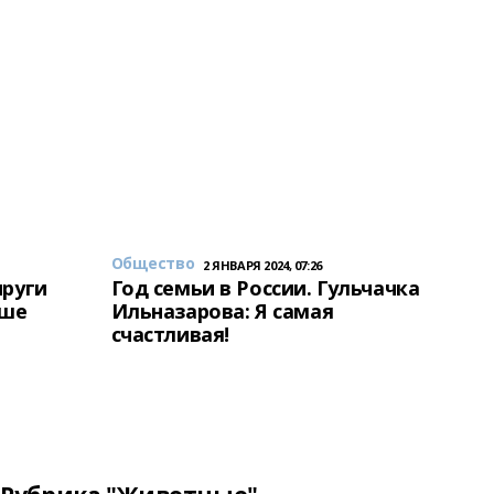
Общество
2 ЯНВАРЯ 2024, 07:26
пруги
Год семьи в России. Гульчачка
аше
Ильназарова: Я самая
счастливая!