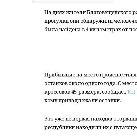
На днях жители Благовещенского р
прогулки они обнаружили человечес
была найдена в 4 километрах от пос
Прибывшие на место происшествия
останков около одного года. С мес
кроссовок 45 размера, сообщает
КП
кому принадлежали останки.
Это уже не первая находка оторван
республики находили их с пугающе