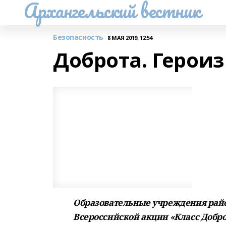
Архангельский вестник
Безопасность
8 МАЯ 2019, 12:54
Доброта. Герои
Образовательные учреждения райо
Всероссийской акции «Класс Добро