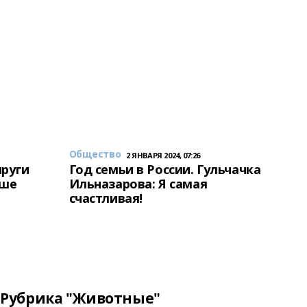
Общество
2 ЯНВАРЯ 2024, 07:26
пруги
Год семьи в России. Гульчачка
аше
Ильназарова: Я самая
счастливая!
Рубрика "Животные"