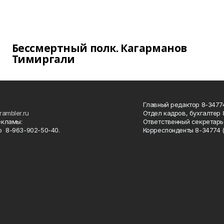
Бессмертный полк. Кагарманов
Тимиргали
Главный редактор 8-34774
rambler.ru
Отдел кадров, бухгалтер
екламы:
Ответственный секретарь 
 8-963-902-50-40.
Корреспонденты 8-34774 (