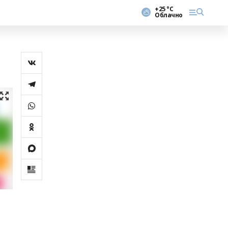
+25 °С
Облачно