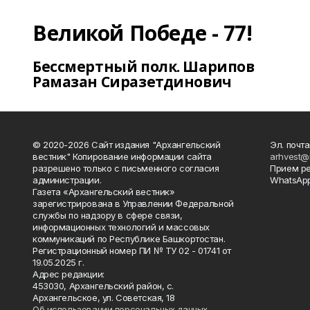
Великой Победе - 77!
Бессмертный полк. Шарипов
Рамазан Сиразетдинович
© 2020-2026 Сайт издания "Архангельский
Эл. почта
вестник" Копирование информации сайта
arhvest@
разрешено только с письменного согласия
Прием р
администрации.
WhatsApp
Газета «Архангельский вестник»
зарегистрирована в Управлении Федеральной
службы по надзору в сфере связи,
информационных технологий и массовых
коммуникаций по Республике Башкортостан.
Регистрационный номер ПИ № ТУ 02 - 01741 от
19.05.2025 г.
Адрес редакции:
453030, Архангельский район, с.
Архангельское, ул. Советская, 18
Об использовании персональных данных