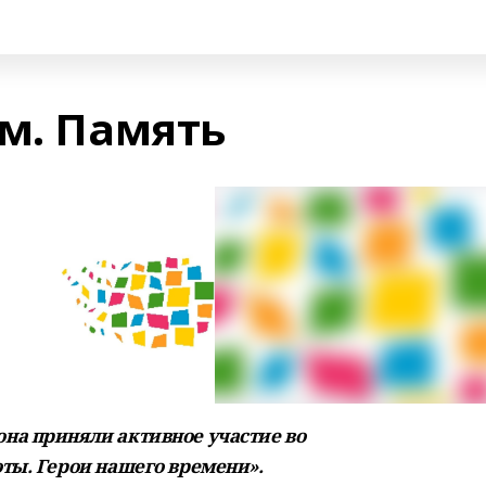
зм. Память
на приняли активное участие во
ты. Герои нашего времени».