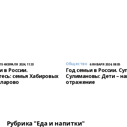
Общество
15 ФЕВРАЛЯ 2024, 11:33
6 ЯНВАРЯ 2024, 08:05
и в России.
Год семьи в России. Су
есь: семья Хабировых
Сулимановы: Дети – н
унларово
отражение
Рубрика "Еда и напитки"