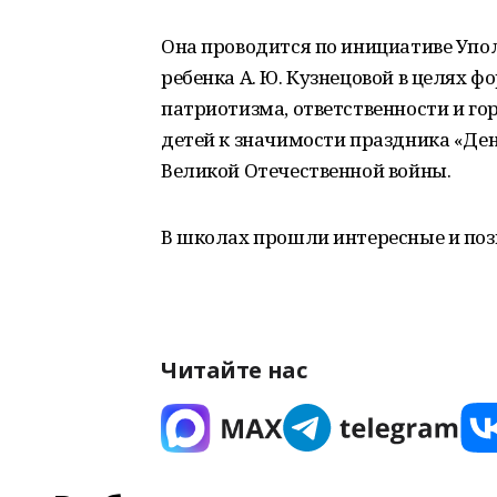
Она проводится по инициативе Упо
ребенка А. Ю. Кузнецовой в целях 
патриотизма, ответственности и го
детей к значимости праздника «Де
Великой Отечественной войны.
В школах прошли интересные и по
Читайте нас