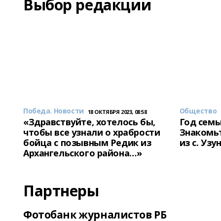
Выбор редакции
Победа. Новости
Общество
18 ОКТЯБРЯ 2023, 08:58
«Здравствуйте, хотелось бы,
Год семь
чтобы все узнали о храбрости
Знакомьт
бойца с позывным Редик из
из с. Уз
Архангельского района…»
Партнеры
Фотобанк журналистов РБ