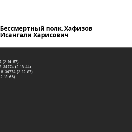
Бессмертный полк. Хафизов
Исангали Харисович
 (2-14-57).
8-34774 (2-18-44).
8-34774 (2-12-87).
2-18-66).