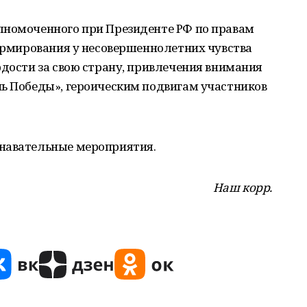
лномоченного при Президенте РФ по правам
формирования у несовершеннолетних чувства
рдости за свою страну, привлечения внимания
нь Победы», героическим подвигам участников
знавательные мероприятия.
Наш корр.