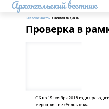
Архангельский вестник
Безопасность
8 НОЯБРЯ 2018, 07:10
Проверка в рам
С 6 по 15 ноября 2018 года провод
мероприятие «Условник».