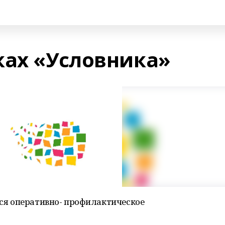
ках «Условника»
ится оперативно- профилактическое