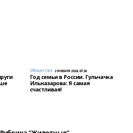
Общество
2 ЯНВАРЯ 2024, 07:26
пруги
Год семьи в России. Гульчачка
аше
Ильназарова: Я самая
счастливая!
Рубрика "Животные"