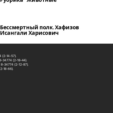
Бессмертный полк. Хафизов
Исангали Харисович
 (2-14-57).
8-34774 (2-18-44).
8-34774 (2-12-87).
2-18-66).