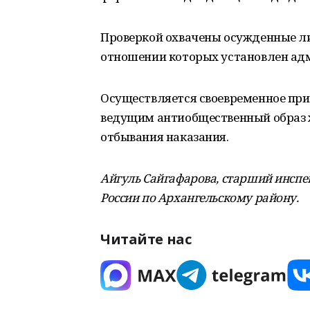
Проверкой охвачены осужденные лиц
отношении которых установлен ад
Осуществляется своевременное прин
ведущим антиобщественный образ 
отбывания наказания.
Айгуль Сайгафарова, старший инсп
России по Архангельскому району.
Читайте нас