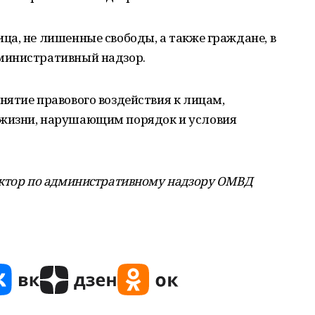
а, не лишенные свободы, а также граждане, в
министративный надзор.
ятие правового воздействия к лицам,
жизни, нарушающим порядок и условия
ектор по административному надзору ОМВД