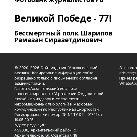
Великой Победе - 77!
Бессмертный полк. Шарипов
Рамазан Сиразетдинович
© 2020-2026 Сайт издания "Архангельский
Эл. почта
вестник" Копирование информации сайта
arhvest@
разрешено только с письменного согласия
Прием р
администрации.
WhatsApp
Газета «Архангельский вестник»
зарегистрирована в Управлении Федеральной
службы по надзору в сфере связи,
информационных технологий и массовых
коммуникаций по Республике Башкортостан.
Регистрационный номер ПИ № ТУ 02 - 01741 от
19.05.2025 г.
Адрес редакции:
453030, Архангельский район, с.
Архангельское, ул. Советская, 18