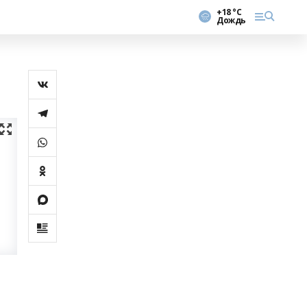
+18 °С
Дождь