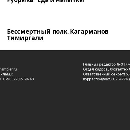
Бессмертный полк. Кагарманов
Тимиргали
Главный редактор 8-34774
rambler.ru
Отдел кадров, бухгалтер
екламы:
Ответственный секретарь 
 8-963-902-50-40.
Корреспонденты 8-34774 (