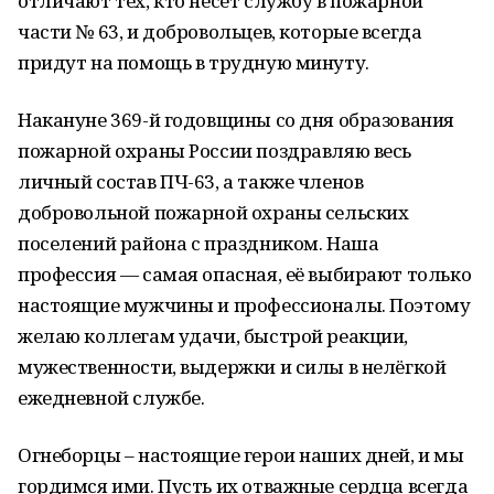
отличают тех, кто несёт службу в пожарной
части № 63, и добровольцев, которые всегда
придут на помощь в трудную минуту.
Накануне 369-й годовщины со дня образования
пожарной охраны России поздравляю весь
личный состав ПЧ-63, а также членов
добровольной пожарной охраны сельских
поселений района с праздником. Наша
профессия — самая опасная, её выбирают только
настоящие мужчины и профессионалы. Поэтому
желаю коллегам удачи, быстрой реакции,
мужественности, выдержки и силы в нелёгкой
ежедневной службе.
Огнеборцы – настоящие герои наших дней, и мы
гордимся ими. Пусть их отважные сердца всегда