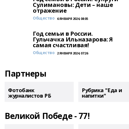
Сулимановы: Дети – наше
отражение
Общество
6 ЯНВАРЯ 2024, 08:05
Год семьи в России.
Гульчачка Ильназарова: Я
самая счастливая!
Общество
2 ЯНВАРЯ 2024, 07:26
Партнеры
Фотобанк
Рубрика "Еда и
журналистов РБ
напитки"
Великой Победе - 77!