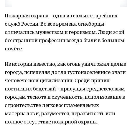
Пожарная охрана – одна из самых старейших
служб России. Во все времена огнеборцы
отличались мужеством и героизмом. Люди этой
бесстрашной профессии всегда были в большом
почёте.
Из истории известно, как огонь уничтожал целые
города, испепеляя дотла густонаселённые очаги
человеческой цивилизации. Среди причин
постигших бедствий – присущая средневековым
городам теснота и скученность, использование в
строительстве легковоспламеняемых
материалов и, разумеется, неразвитость или
полное отсутствие пожарной охраны.