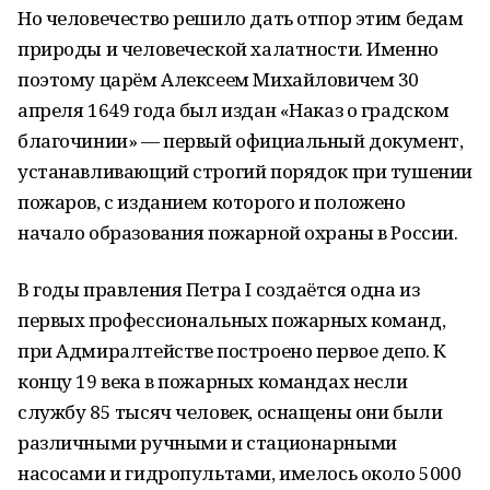
Но человечество решило дать отпор этим бедам
природы и человеческой халатности. Именно
поэтому царём Алексеем Михайловичем 30
апреля 1649 года был издан «Наказ о градском
благочинии» — первый официальный документ,
устанавливающий строгий порядок при тушении
пожаров, с изданием которого и положено
начало образования пожарной охраны в России.
В годы правления Петра I создаётся одна из
первых профессиональных пожарных команд,
при Адмиралтействе построено первое депо. К
концу 19 века в пожарных командах несли
службу 85 тысяч человек, оснащены они были
различными ручными и стационарными
насосами и гидропультами, имелось около 5000