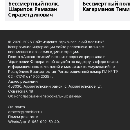
Бессмертный полк.
Бессмертный пол
Шарипов Рамазан
Кагарманов Тими
Сиразетдинович
© 2020-2026 Сайт издания "Архангельский вестник"
Копирование информации сайта разрешено только с
письменного согласия администрации.
Газета «Архангельский вестник» зарегистрирована в
Управлении Федеральной службы по надзору в сфере связи,
информационных технологий и массовых коммуникаций по
Республике Башкортостан. Регистрационный номер ПИ № ТУ
02 - 01741 от 19.05.2025 г.
Адрес редакции:
453030, Архангельский район, с. Архангельское, ул.
Советская, 18
Об использовании персональных данных
Эл. почта
arhvest@rambler.ru
Прием рекламы:
WhatsApp 8-963-902-50-40.