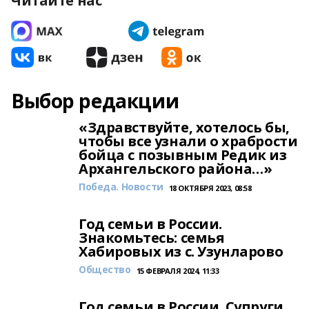
Читайте нас
Выбор редакции
«Здравствуйте, хотелось бы,
чтобы все узнали о храбрости
бойца с позывным Редик из
Архангельского района…»
Победа. Новости
18 ОКТЯБРЯ 2023, 08:58
Год семьи в России.
Знакомьтесь: семья
Хабировых из с. Узунларово
Общество
15 ФЕВРАЛЯ 2024, 11:33
Год семьи в России. Супруги