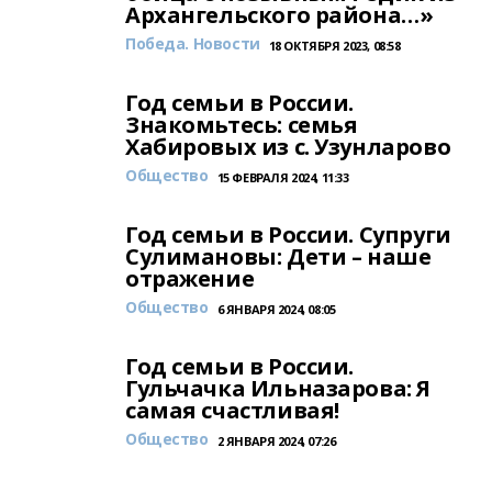
Архангельского района…»
Победа. Новости
18 ОКТЯБРЯ 2023, 08:58
Год семьи в России.
Знакомьтесь: семья
Хабировых из с. Узунларово
Общество
15 ФЕВРАЛЯ 2024, 11:33
Год семьи в России. Супруги
Сулимановы: Дети – наше
отражение
Общество
6 ЯНВАРЯ 2024, 08:05
Год семьи в России.
Гульчачка Ильназарова: Я
самая счастливая!
Общество
2 ЯНВАРЯ 2024, 07:26