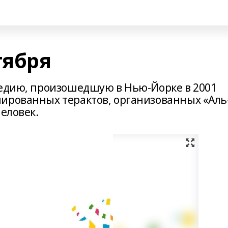
тября
гедию, произошедшую в Нью-Йорке в 2001
ированных терактов, организованных «Аль
человек.