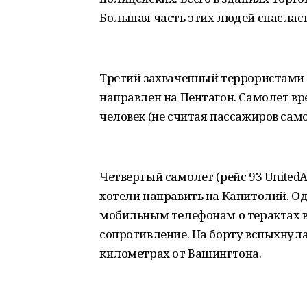
Большая часть этих людей спаслась
Третий захваченный террористами с
направлен на Пентагон. Самолет вре
человек (не считая пассажиров само
Четвертый самолет (рейс 93 UnitedA
хотели направить на Капитолий. Од
мобильным телефонам о терактах в
сопротивление. На борту вспыхнула 
километрах от Вашингтона.