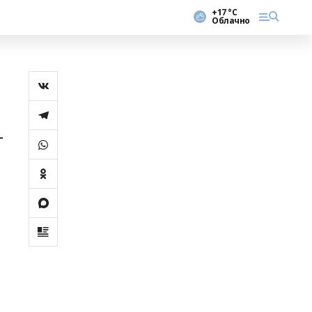
+17 °С
Облачно
-