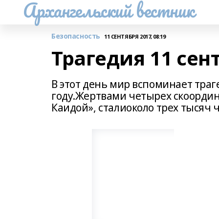
Архангельский вестник
Безопасность
11 СЕНТЯБРЯ 2017, 08:19
Трагедия 11 сен
В этот день мир вспоминает тра
году.Жертвами четырех скоордин
Каидой», сталиоколо трех тысяч 