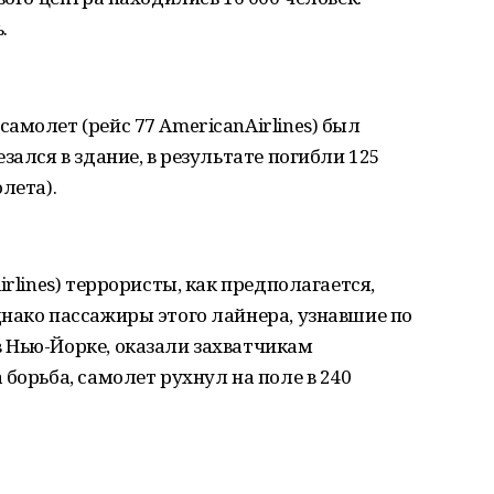
.
амолет (рейс 77 AmericanAirlines) был
зался в здание, в результате погибли 125
лета).
irlines) террористы, как предполагается,
нако пассажиры этого лайнера, узнавшие по
 Нью-Йорке, оказали захватчикам
борьба, самолет рухнул на поле в 240