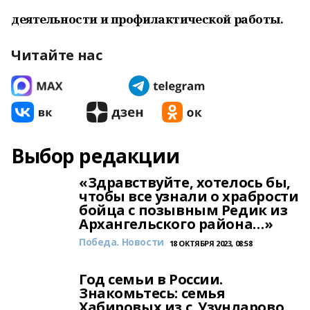
деятельности и профилактической работы.
Читайте нас
Выбор редакции
«Здравствуйте, хотелось бы,
чтобы все узнали о храбрости
бойца с позывным Редик из
Архангельского района…»
Победа. Новости
18 ОКТЯБРЯ 2023, 08:58
Год семьи в России.
Знакомьтесь: семья
Хабировых из с. Узунларово