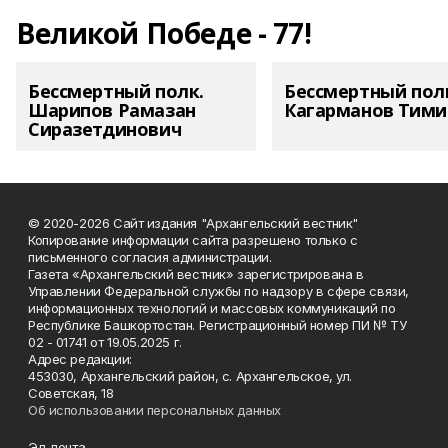
Великой Победе - 77!
Бессмертный полк.
Бессмертный пол
Шарипов Рамазан
Кагарманов Тими
Сиразетдинович
© 2020-2026 Сайт издания "Архангельский вестник"
Копирование информации сайта разрешено только с
письменного согласия администрации.
Газета «Архангельский вестник» зарегистрирована в
Управлении Федеральной службы по надзору в сфере связи,
информационных технологий и массовых коммуникаций по
Республике Башкортостан. Регистрационный номер ПИ № ТУ
02 - 01741 от 19.05.2025 г.
Адрес редакции:
453030, Архангельский район, с. Архангельское, ул.
Советская, 18
Об использовании персональных данных
Эл. почта