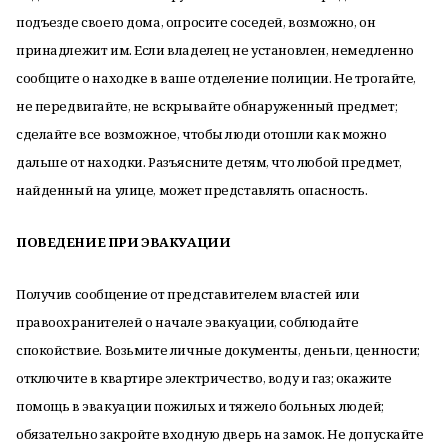
подъезде своего дома, опросите соседей, возможно, он
принадлежит им. Если владелец не установлен, немедленно
сообщите о находке в ваше отделение полиции. Не трогайте,
не передвигайте, не вскрывайте обнаруженный предмет;
сделайте все возможное, чтобы люди отошли как можно
дальше от находки. Разъясните детям, что любой предмет,
найденный на улице, может представлять опасность.
ПОВЕДЕНИЕ ПРИ ЭВАКУАЦИИ
Получив сообщение от представителем властей или
правоохранителей о начале эвакуации, соблюдайте
спокойствие. Возьмите личные документы, деньги, ценности;
отключите в квартире электричество, воду и газ; окажите
помощь в эвакуации пожилых и тяжело больных людей;
обязательно закройте входную дверь на замок. Не допускайте