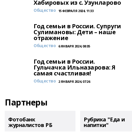
Хабировых из с. Узунларово
Общество
15 ФЕВРАЛЯ 2024, 11:33
Год семьи в России. Супруги
Сулимановы: Дети – наше
отражение
Общество
6 ЯНВАРЯ 2024, 08:05
Год семьи в России.
Гульчачка Ильназарова: Я
самая счастливая!
Общество
2 ЯНВАРЯ 2024, 07:26
Партнеры
Фотобанк
Рубрика "Еда и
журналистов РБ
напитки"