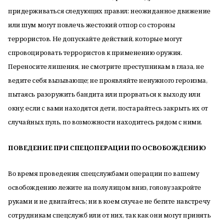
придерживаться следующих правил: неожиданное движение
или шум могут повлечь жестокий отпор со стороны
террористов. Не допускайте действий, которые могут
спровоцировать террористов к применению оружия.
Переносите лишения, не смотрите преступникам в глаза, не
ведите себя вызывающе; не проявляйте ненужного героизма,
пытаясь разоружить бандита или прорваться к выходу или
окну; если с вами находятся дети, постарайтесь закрыть их от
случайных пуль, по возможности находитесь рядом с ними.
ПОВЕДЕНИЕ ПРИ СПЕЦОПЕРАЦИИ ПО ОСВОБОЖДЕНИЮ
Во время проведения спецслужбами операции по вашему
освобождению лежите на полу лицом вниз, голову закройте
руками и не двигайтесь; ни в коем случае не бегите навстречу
сотрудникам спецслужб или от них, так как они могут принять