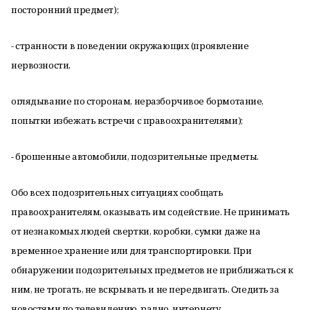
посторонний предмет);
- странности в поведении окружающих (проявление
нервозности,
оглядывание по сторонам, неразборчивое бормотание,
попытки избежать встречи с правоохранителями);
- брошенные автомобили, подозрительные предметы.
Обо всех подозрительных ситуациях сообщать
правоохранителям, оказывать им содействие. Не принимать
от незнакомых людей свертки, коробки, сумки даже на
временное хранение или для транспортировки. При
обнаружении подозрительных предметов не приближаться к
ним, не трогать, не вскрывать и не передвигать. Следить за
новостями по телевидению, радио, интернету.