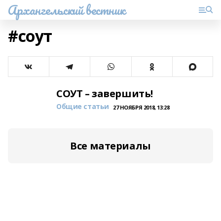
Архангельский вестник
#соут
СОУТ – завершить!
Общие статьи
27 НОЯБРЯ 2018, 13:28
Все материалы