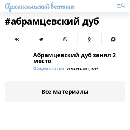
Архангельский вестник
#абрамцевский дуб
Абрамцевский дуб занял 2
место
Общие статьи
21 МАРТА 2019, 05:12
Все материалы