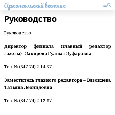
Архангельский вестник
Руководство
Руководство
Директор филиала (главный редактор
газеты)
-
Закирова Гулшат Зуфаровна
Тел. № (347-74) 2-14-57
Заместитель главного редактора
–
Вязовцева
Татьяна Леонидовна
Тел. № (347-74) 2-12-87