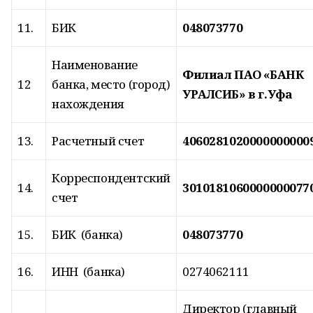
11.
БИК
048073770
Наименование
Филиал ПАО «БАНК
12
банка, место (город)
УРАЛСИБ» в г.Уфа
нахождения
13.
Расчетный счет
4060281020000000000
Корреспондентский
14.
3010181060000000077
счет
15.
БИК (банка)
048073770
16.
ИНН (банка)
0274062111
Директор (главный