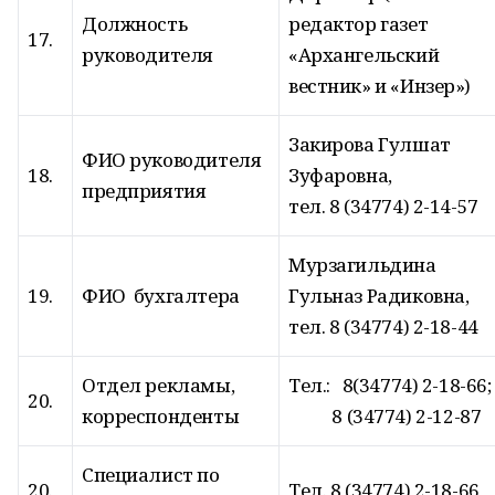
Должность
редактор газет
17.
руководителя
«Архангельский
вестник» и «Инзер»)
Закирова Гулшат
ФИО руководителя
18.
Зуфаровна,
предприятия
тел. 8 (34774) 2-14-57
Мурзагильдина
19.
ФИО бухгалтера
Гульназ Радиковна,
тел. 8 (34774) 2-18-44
Отдел рекламы,
Тел.: 8(34774) 2-18-66;
20.
корреспонденты
8 (34774) 2-12-87
Специалист по
20.
Тел. 8 (34774) 2-18-66