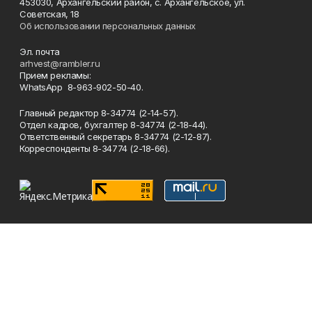
453030, Архангельский район, с. Архангельское, ул.
Советская, 18
Об использовании персональных данных
Эл. почта
arhvest@rambler.ru
Прием рекламы:
WhatsApp 8-963-902-50-40.
Главный редактор 8-34774 (2-14-57).
Отдел кадров, бухгалтер
8-34774 (2-18-44).
Ответственный секретарь 8-34774 (2-12-87).
Корреспонденты 8-34774 (2-18-66).