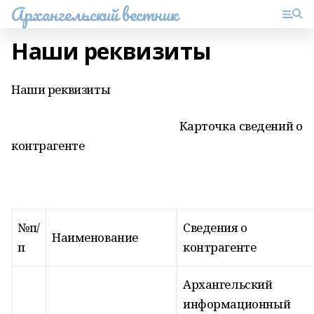
Архангельский вестник
Наши реквизиты
Наши реквизиты
Карточка сведений о
контрагенте
№п/
Сведения о
Наименование
п
контрагенте
Архангельский
информационный