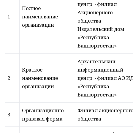
центр - филиал
Полное
Акционерного
1.
наименование
общества
организации
Издательский дом
«Республика
Башкортостан»
Архангельский
Краткое
информационный
2.
наименование
центр - филиал АО И
организации
«Республика
Башкортостан»
Организационно-
Филиал акционерног
3.
правовая форма
общества