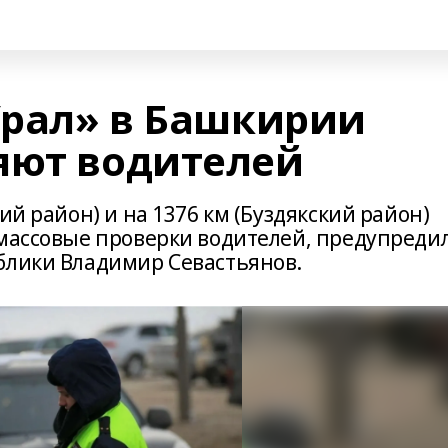
«Урал» в Башкирии
яют водителей
ий район) и на 1376 км (Буздякский район)
 массовые проверки водителей, предупреди
блики Владимир Севастьянов.