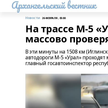
Архангельский вестник
Новости
26 ФЕВРАЛЯ , 05:00
На трассе М-5 
массово провер
В эти минуты на 1508 км (Иглинск
автодороги М-5 «Урал» проходят
главный госавтоинспектор респу