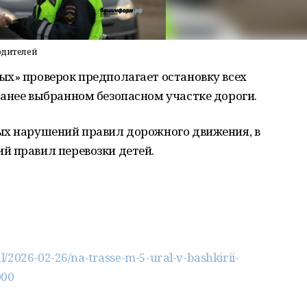
водителей
ых» проверок предполагает остановку всех
анее выбранном безопасном участке дороги.
ых нарушений правил дорожного движения, в
й правил перевозки детей.
/2026-02-26/na-trasse-m-5-ural-v-bashkirii-
000