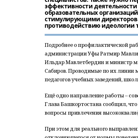
эффективности деятельности 
образовательных организаций
стимулирующими директоров к
противодействию идеологии 
Подробнее о профилактической раб
администрации Уфы Ратмир Мавлие
Ильдар Мавлетбердин и министр м
Сабиров. Проводимые по их линии 
педагогов учебных заведений, школ
Ещё одно направление работы – со
Глава Башкортостана сообщил, что
вопросы привлечения высококвали
При этом для реального выправлен
отклоняющегося от нормы поведен