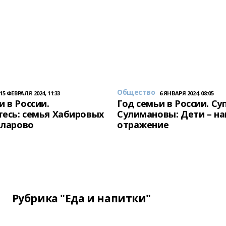
Общество
15 ФЕВРАЛЯ 2024, 11:33
6 ЯНВАРЯ 2024, 08:05
и в России.
Год семьи в России. Су
есь: семья Хабировых
Сулимановы: Дети – н
унларово
отражение
Рубрика "Еда и напитки"