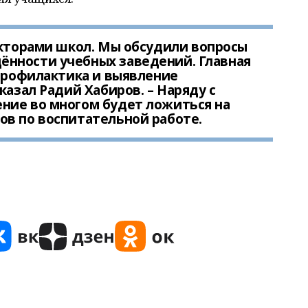
кторами школ. Мы обсудили вопросы
нности учебных заведений. Главная
 профилактика и выявление
казал Радий Хабиров. – Наряду с
ние во многом будет ложиться на
ов по воспитательной работе.