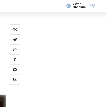
+22 °С
Облачно