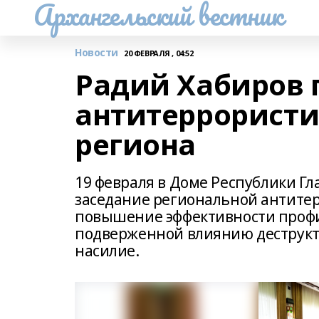
Архангельский вестник
Новости
20 ФЕВРАЛЯ , 04:52
Радий Хабиров 
антитеррористи
региона
19 февраля в Доме Республики Г
заседание региональной антитер
повышение эффективности профи
подверженной влиянию деструк
насилие.