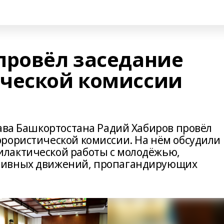
провёл заседание
ческой комиссии
лава Башкортостана Радий Хабиров провёл
рористической комиссии. На нём обсудили
лактической работы с молодёжью,
тивных движений, пропагандирующих