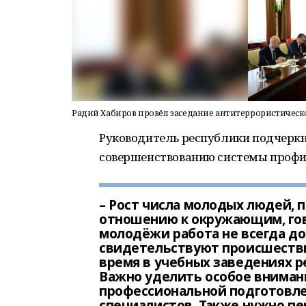
Радий Хабиров провёл заседание антитеррористическ
Руководитель республики подчеркн
совершенствованию системы профи
– Рост числа молодых людей, 
отношению к окружающим, гов
молодёжи работа не всегда до
свидетельствуют происшестви
время в учебных заведениях ре
Важно уделить особое внима
профессиональной подготовле
специалистов. Также нужно п