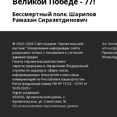
Великой Победе - 77!
Бессмертный полк. Шарипов
Рамазан Сиразетдинович
© 2020-2026 Сайт издания "Архангельский
Эл. почта
вестник" Копирование информации сайта
arhvest@
разрешено только с письменного согласия
Прием р
администрации.
WhatsApp
Газета «Архангельский вестник»
зарегистрирована в Управлении Федеральной
службы по надзору в сфере связи,
информационных технологий и массовых
коммуникаций по Республике Башкортостан.
Регистрационный номер ПИ № ТУ 02 - 01741 от
19.05.2025 г.
Адрес редакции:
453030, Архангельский район, с.
Архангельское, ул. Советская, 18
Об использовании персональных данных