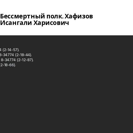
Бессмертный полк. Хафизов
Исангали Харисович
 (2-14-57).
8-34774 (2-18-44).
8-34774 (2-12-87).
2-18-66).