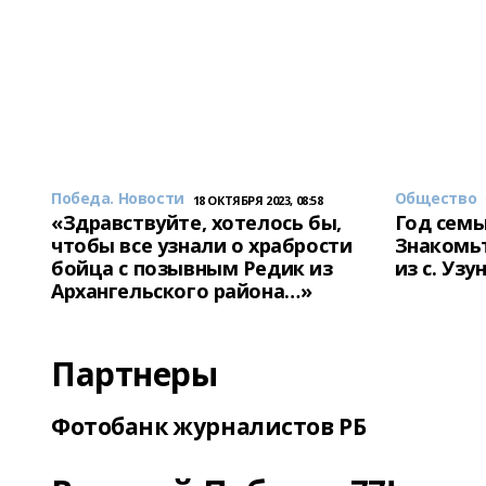
Победа. Новости
Общество
18 ОКТЯБРЯ 2023, 08:58
«Здравствуйте, хотелось бы,
Год семь
чтобы все узнали о храбрости
Знакомьт
бойца с позывным Редик из
из с. Уз
Архангельского района…»
Партнеры
Фотобанк журналистов РБ