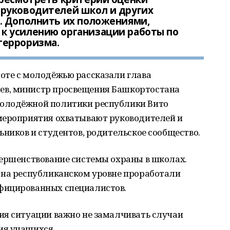
руководителей школ и других
. Дополнить их положениями,
 усилению организации работы по
терроризма.
оте с молодёжью рассказали глава
в, министр просвещения Башкортостана
олодёжной политики республики Вито
мероприятия охватывают руководителей и
ьников и студентов, родительское сообщество.
вершенствование системы охраны в школах.
 на республиканском уровне проработали
фицированных специалистов.
ия ситуации важно не замалчивать случаи
ия учащихся.