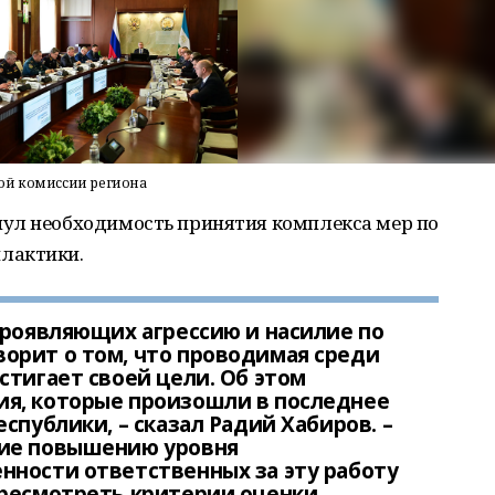
ой комиссии региона
ул необходимость принятия комплекса мер по
лактики.
проявляющих агрессию и насилие по
орит о том, что проводимая среди
стигает своей цели. Об этом
я, которые произошли в последнее
спублики, – сказал Радий Хабиров. –
ние повышению уровня
нности ответственных за эту работу
ересмотреть критерии оценки