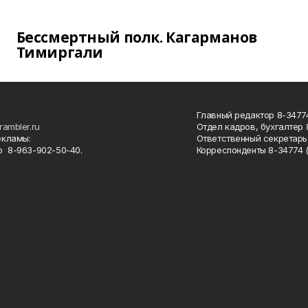
Бессмертный полк. Кагарманов
Тимиргали
Главный редактор 8-34774
rambler.ru
Отдел кадров, бухгалтер
екламы:
Ответственный секретарь 
 8-963-902-50-40.
Корреспонденты 8-34774 (