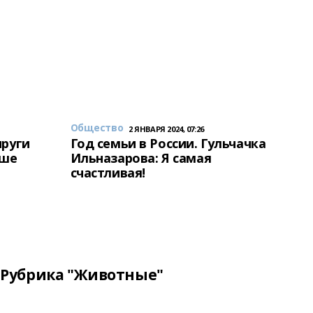
Общество
2 ЯНВАРЯ 2024, 07:26
пруги
Год семьи в России. Гульчачка
аше
Ильназарова: Я самая
счастливая!
Рубрика "Животные"