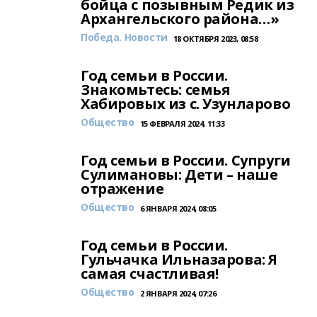
бойца с позывным Редик из
Архангельского района…»
Победа. Новости
18 ОКТЯБРЯ 2023, 08:58
Год семьи в России.
Знакомьтесь: семья
Хабировых из с. Узунларово
Общество
15 ФЕВРАЛЯ 2024, 11:33
Год семьи в России. Супруги
Сулимановы: Дети – наше
отражение
Общество
6 ЯНВАРЯ 2024, 08:05
Год семьи в России.
Гульчачка Ильназарова: Я
самая счастливая!
Общество
2 ЯНВАРЯ 2024, 07:26