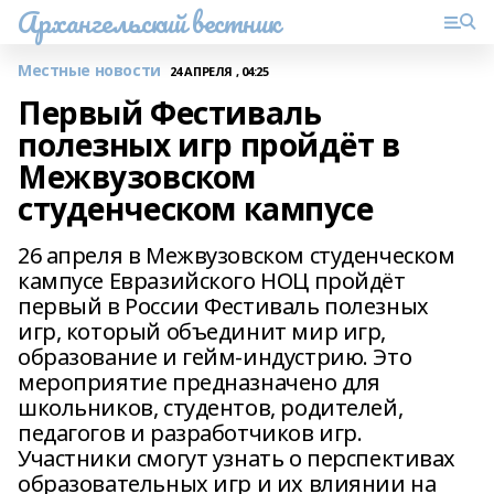
Архангельский вестник
Местные новости
24 АПРЕЛЯ , 04:25
Первый Фестиваль
полезных игр пройдёт в
Межвузовском
студенческом кампусе
26 апреля в Межвузовском студенческом
кампусе Евразийского НОЦ пройдёт
первый в России Фестиваль полезных
игр, который объединит мир игр,
образование и гейм-индустрию. Это
мероприятие предназначено для
школьников, студентов, родителей,
педагогов и разработчиков игр.
Участники смогут узнать о перспективах
образовательных игр и их влиянии на