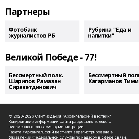
Партнеры
Фотобанк
Рубрика "Еда и
журналистов РБ
напитки"
Великой Победе - 77!
Бессмертный полк.
Бессмертный пол
Шарипов Рамазан
Кагарманов Тими
Сиразетдинович
© 2020-2026 Сайт издания "Архангельский вестник"
Копирование информации сайта разрешено только с
письменного согласия администрации.
Газета «Архангельский вестник» зарегистрирована в
Управлении Федеральной службы по надзору в сфере связи,