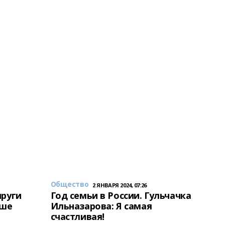
Общество
2 ЯНВАРЯ 2024, 07:26
пруги
Год семьи в России. Гульчачка
аше
Ильназарова: Я самая
счастливая!