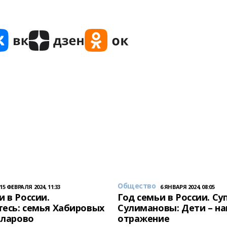
Общество
15 ФЕВРАЛЯ 2024, 11:33
6 ЯНВАРЯ 2024, 08:05
и в России.
Год семьи в России. Су
есь: семья Хабировых
Сулимановы: Дети – н
унларово
отражение