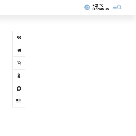
+21 °С
Облачно