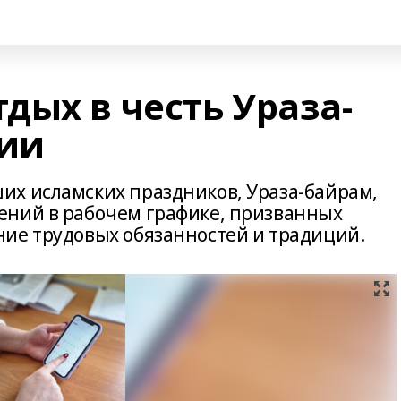
дых в честь Ураза-
ии
х исламских праздников, Ураза-байрам,
ений в рабочем графике, призванных
ие трудовых обязанностей и традиций.