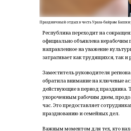
Праздничный отдых в честь Ураза-байрам Башк
Республика переходит на сокращенн
официально объявлена нерабочим 
направленное на уважение культур
затрагивает как трудящихся, так и
Заместитель руководителя региона
обратила внимание на ключевые ас
действующие в период праздника. Та
укороченным рабочим днем, продо
час. Это предоставляет сотрудник
празднованию и семейных дел.
Важным моментом для тех, кто нахо