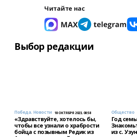
Читайте нас
Выбор редакции
Победа. Новости
Общество
18 ОКТЯБРЯ 2023, 08:58
«Здравствуйте, хотелось бы,
Год семь
чтобы все узнали о храбрости
Знакомьт
бойца с позывным Редик из
из с. Уз