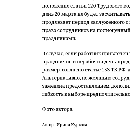
положение статьи 120 Трудового к
день 20 марта не будет засчитывать
продлевает период заслуженного от
право сотрудников на полноценны
праздниками.
В случае, если работник привлечен
праздничный нерабочий день, пре
размер, согласно статье 153 ТК РФ,
Альтернативно, по желанию сотруд
заменена предоставлением дополни
гибкость в выборе предпочтительн
Фото автора.
Автор:
Ирина Куркова