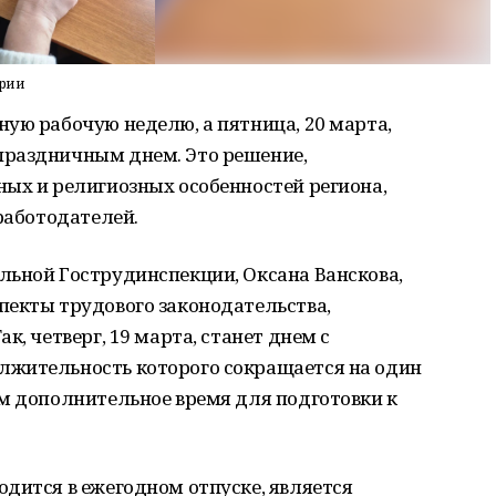
ирии
ую рабочую неделю, а пятница, 20 марта,
праздничным днем. Это решение,
ных и религиозных особенностей региона,
 работодателей.
льной Гострудинспекции, Оксана Ванскова,
пекты трудового законодательства,
к, четверг, 19 марта, станет днем с
лжительность которого сокращается на один
ам дополнительное время для подготовки к
дится в ежегодном отпуске, является