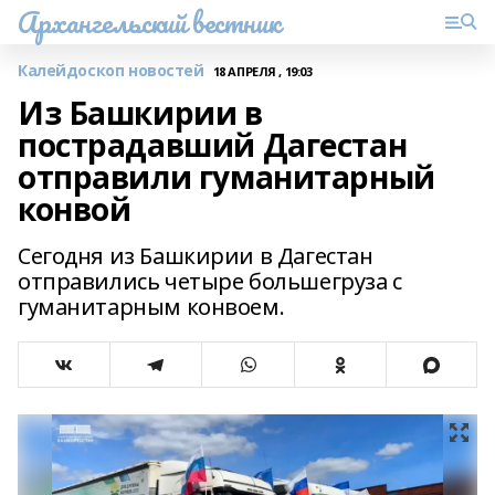
Архангельский вестник
Калейдоскоп новостей
18 АПРЕЛЯ , 19:03
Из Башкирии в
пострадавший Дагестан
отправили гуманитарный
конвой
Сегодня из Башкирии в Дагестан
отправились четыре большегруза с
гуманитарным конвоем.