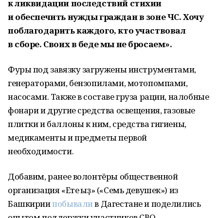
к ликвидации последствий стихии
и обеспечить нужды граждан в зоне ЧС. Хочу
поблагодарить каждого, кто участвовал
в сборе. Своих в беде мы не бросаем».
Фуры под завязку загружены инструментами,
генераторами, бензопилами, мотопомпами,
насосами. Также в составе груза рации, налобные
фонари и другие средства освещения, газовые
плитки и баллоны к ним, средства гигиены,
медикаменты и предметы первой
необходимости.
Добавим, ранее волонтёры общественной
организация «Ете ҡыҙ» («Семь девушек») из
Башкирии
побывали
в Дагестане и поделились
опытом поддержки участников СВО.