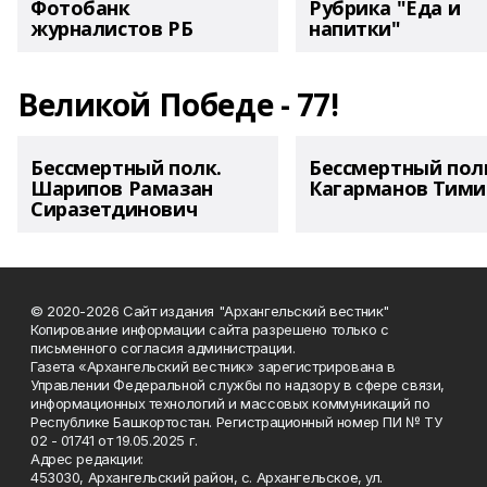
Фотобанк
Рубрика "Еда и
журналистов РБ
напитки"
Великой Победе - 77!
Бессмертный полк.
Бессмертный пол
Шарипов Рамазан
Кагарманов Тими
Сиразетдинович
© 2020-2026 Сайт издания "Архангельский вестник"
Копирование информации сайта разрешено только с
письменного согласия администрации.
Газета «Архангельский вестник» зарегистрирована в
Управлении Федеральной службы по надзору в сфере связи,
информационных технологий и массовых коммуникаций по
Республике Башкортостан. Регистрационный номер ПИ № ТУ
02 - 01741 от 19.05.2025 г.
Адрес редакции:
453030, Архангельский район, с. Архангельское, ул.