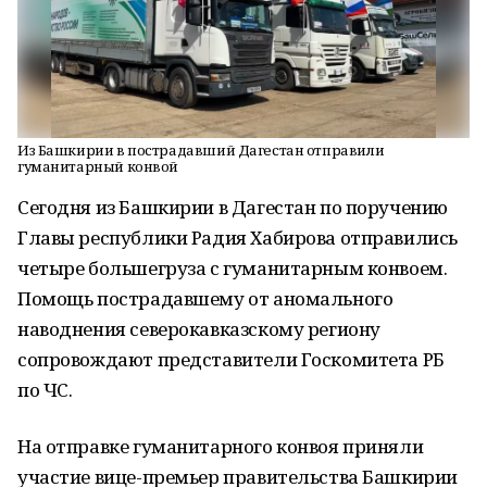
Из Башкирии в пострадавший Дагестан отправили
гуманитарный конвой
Сегодня из Башкирии в Дагестан по поручению
Главы республики Радия Хабирова отправились
четыре большегруза с гуманитарным конвоем.
Помощь пострадавшему от аномального
наводнения северокавказскому региону
сопровождают представители Госкомитета РБ
по ЧС.
На отправке гуманитарного конвоя приняли
участие вице-премьер правительства Башкирии