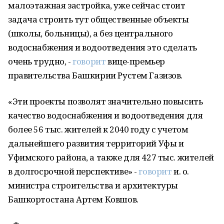
малоэтажная застройка, уже сейчас стоит
задача строить тут общественные объекты
(школы, больницы), а без центрального
водоснабжения и водоотведения это сделать
очень трудно, -
говорит
вице-премьер
правительства Башкирии Рустем Газизов.
«Эти проекты позволят значительно повысить
качество водоснабжения и водоотведения для
более 56 тыс. жителей к 2040 году с учетом
дальнейшего развития территорий Уфы и
Уфимского района, а также для 427 тыс. жителей
в долгосрочной перспективе» -
говорит
и. о.
министра строительства и архитектуры
Башкортостана Артем Ковшов.