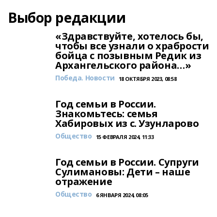
Выбор редакции
«Здравствуйте, хотелось бы,
чтобы все узнали о храбрости
бойца с позывным Редик из
Архангельского района…»
Победа. Новости
18 ОКТЯБРЯ 2023, 08:58
Год семьи в России.
Знакомьтесь: семья
Хабировых из с. Узунларово
Общество
15 ФЕВРАЛЯ 2024, 11:33
Год семьи в России. Супруги
Сулимановы: Дети – наше
отражение
Общество
6 ЯНВАРЯ 2024, 08:05