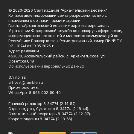
© 2020-2026 Сайт издания "Архангельский вестник"
Копирование информации сайта разрешено только с
письменного согласия администрации.
Газета «Архангельский вестник» зарегистрирована в
Управлении Федеральной службы по надзору в сфере связи,
информационных технологий и массовых коммуникаций по
Республике Башкортостан. Регистрационный номер ПИ № ТУ
02 - 01741 от 19.05.2025 г.
Адрес редакции:
453030, Архангельский район, с. Архангельское, ул.
Советская, 18
Об использовании персональных данных
Эл. почта
arhvest@rambler.ru
Прием рекламы:
WhatsApp 8-963-902-50-40.
Главный редактор 8-34774 (2-14-57).
Отдел кадров, бухгалтер
8-34774 (2-18-44).
Ответственный секретарь 8-34774 (2-12-87).
Корреспонденты 8-34774 (2-18-66).