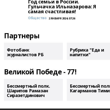
Год семьи в России.
Гульчачка Ильназарова: Я
самая счастливая!
Общество
2 ЯНВАРЯ 2024, 07:26
Партнеры
Фотобанк
Рубрика "Еда и
журналистов РБ
напитки"
Великой Победе - 77!
Бессмертный полк.
Бессмертный пол
Шарипов Рамазан
Кагарманов Тими
Сиразетдинович