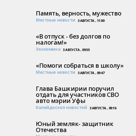
Память, верность, мужество
Местные новости
3 АВГУСТА , 11:00
«В отпуск - без долгов по
налогам!»
Экономика
3 АВГУСТА , 09:55
«Помоги собраться в школу»
Местные новости
3 АВГУСТА , 09:47
Глава Башкирии поручил
отдать для участников СВО
авто мэрии Уфы
Калейдоскоп новостей
3 АВГУСТА , 09:16
Юный земляк- защитник
Отечества