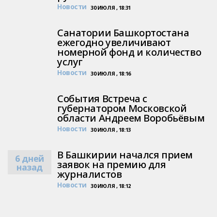
Новости
30 ИЮЛЯ , 18:31
Санатории Башкортостана
ежегодно увеличивают
номерной фонд и количество
услуг
Новости
30 ИЮЛЯ , 18:16
События Встреча с
губернатором Московской
области Андреем Воробьёвым
Новости
30 ИЮЛЯ , 18:13
В Башкирии начался прием
6 дней
заявок на премию для
назад
журналистов
Новости
30 ИЮЛЯ , 18:12