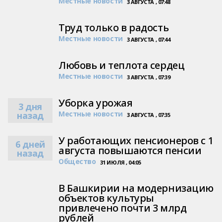
Местные новости
3 АВГУСТА , 07:48
Труд только в радость
Местные новости
3 АВГУСТА , 07:44
Любовь и теплота сердец
Местные новости
3 АВГУСТА , 07:39
Уборка урожая
3 дня
Местные новости
назад
3 АВГУСТА , 07:35
У работающих пенсионеров с 1
6 дней
августа повышаются пенсии
назад
Общество
31 ИЮЛЯ , 04:05
В Башкирии на модернизацию
объектов культуры
привлечено почти 3 млрд
рублей