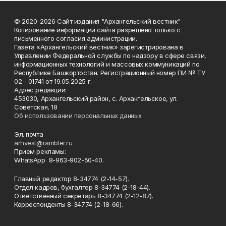
© 2020-2026 Сайт издания "Архангельский вестник"
Копирование информации сайта разрешено только с
письменного согласия администрации.
Газета «Архангельский вестник» зарегистрирована в
Управлении Федеральной службы по надзору в сфере связи,
информационных технологий и массовых коммуникаций по
Республике Башкортостан. Регистрационный номер ПИ № ТУ
02 - 01741 от 19.05.2025 г.
Адрес редакции:
453030, Архангельский район, с. Архангельское, ул.
Советская, 18
Об использовании персональных данных
Эл. почта
arhvest@rambler.ru
Прием рекламы:
WhatsApp 8-963-902-50-40.
Главный редактор 8-34774 (2-14-57).
Отдел кадров, бухгалтер
8-34774 (2-18-44).
Ответственный секретарь 8-34774 (2-12-87).
Корреспонденты 8-34774 (2-18-66).